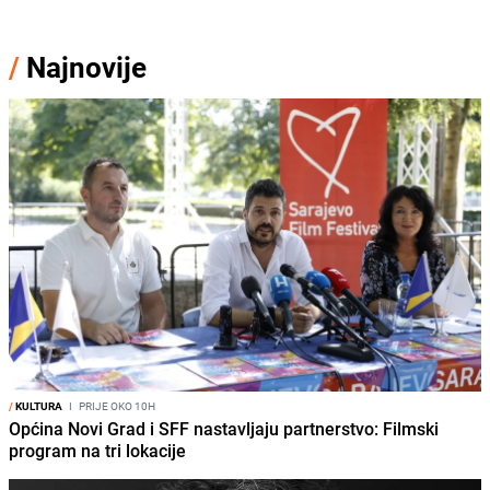
/
Najnovije
/
KULTURA
I
PRIJE OKO 10H
Općina Novi Grad i SFF nastavljaju partnerstvo: Filmski
program na tri lokacije