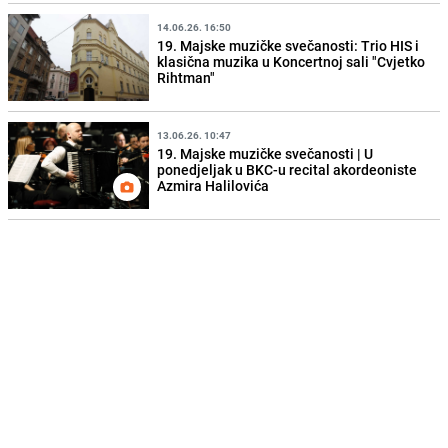
14.06.26. 16:50
19. Majske muzičke svečanosti: Trio HIS i
klasična muzika u Koncertnoj sali "Cvjetko
Rihtman"
13.06.26. 10:47
19. Majske muzičke svečanosti | U
ponedjeljak u BKC-u recital akordeoniste
Azmira Halilovića