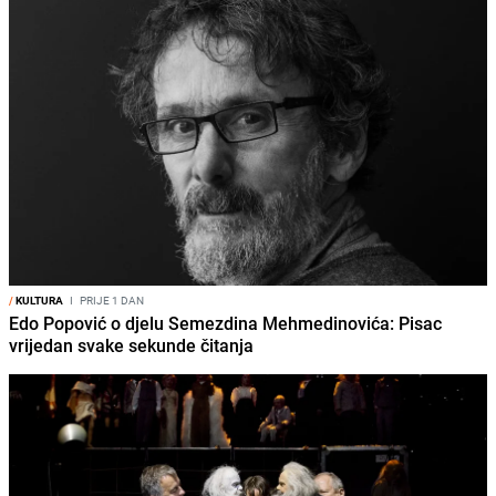
/
KULTURA
I
PRIJE 1 DAN
Edo Popović o djelu Semezdina Mehmedinovića: Pisac
vrijedan svake sekunde čitanja