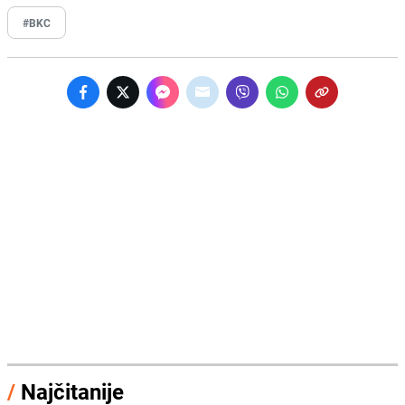
#BKC
/
Najčitanije