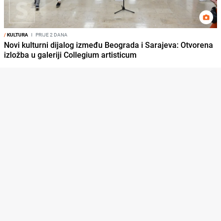
/
KULTURA
I
PRIJE 2 DANA
Novi kulturni dijalog između Beograda i Sarajeva: Otvorena
izložba u galeriji Collegium artisticum