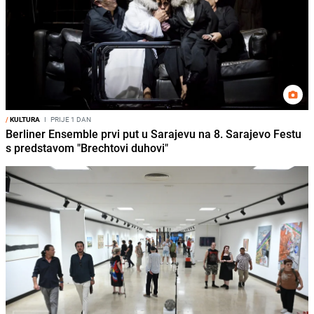
/
KULTURA
I
PRIJE 1 DAN
Berliner Ensemble prvi put u Sarajevu na 8. Sarajevo Festu
s predstavom "Brechtovi duhovi"