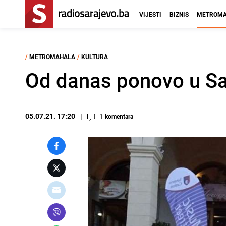
VIJESTI
BIZNIS
METROMA
/
METROMAHALA
/
KULTURA
Od danas ponovo u Sar
05.07.21. 17:20
1
komentara