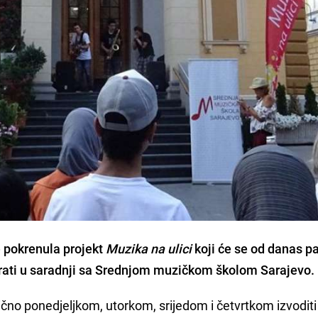
 pokrenula projekt
Muzika na ulici
koji će se od danas p
irati u saradnji sa Srednjom muzičkom školom Sarajevo.
ično ponedjeljkom, utorkom, srijedom i četvrtkom izvoditi