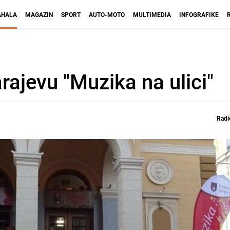
HALA
MAGAZIN
SPORT
AUTO-MOTO
MULTIMEDIA
INFOGRAFIKE
ajevu "Muzika na ulici"
Radi