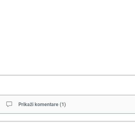
Prikaži komentare
(
1
)