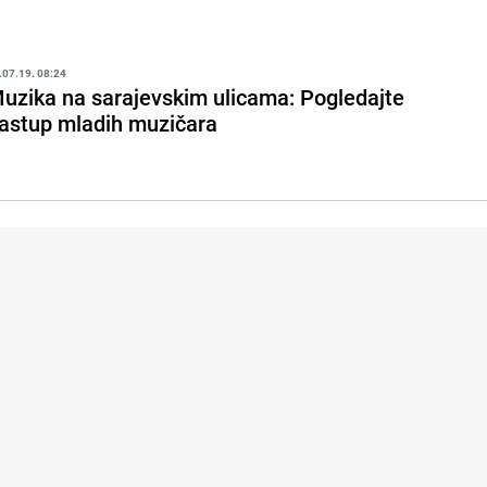
.07.19. 08:24
uzika na sarajevskim ulicama: Pogledajte
astup mladih muzičara