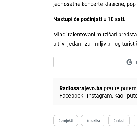
jednosatne koncerte klasične, pop i
Nastupi će počinjati u 18 sati.
Mladi talentovani muzičari predstavi
biti vrijedan i zanimljiv prilog turi
Radiosarajevo.ba
pratite putem 
Facebook
|
Instagram
, kao i p
#projekti
#muzika
#mladi