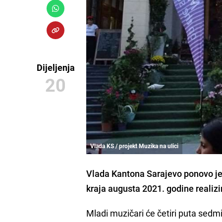
Dijeljenja
20
Vlada KS / projekt Muzika na ulici
Vlada Kantona Sarajevo
ponovo je
kraja augusta 2021. godine realiz
Mladi muzičari će četiri puta sedm