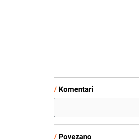
/
Komentari
/
Povezano