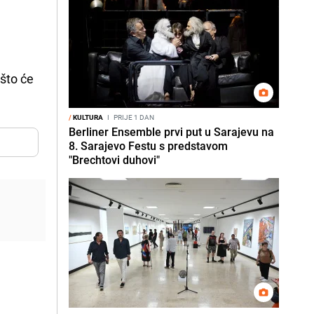
 što će
/
KULTURA
I
PRIJE 1 DAN
Berliner Ensemble prvi put u Sarajevu na
8. Sarajevo Festu s predstavom
"Brechtovi duhovi"