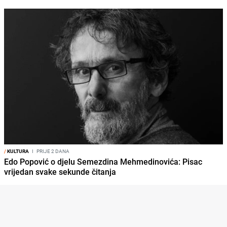
/
KULTURA
I
PRIJE 2 DANA
Edo Popović o djelu Semezdina Mehmedinovića: Pisac
vrijedan svake sekunde čitanja