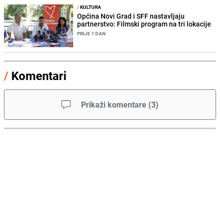
/
KULTURA
Općina Novi Grad i SFF nastavljaju
partnerstvo: Filmski program na tri lokacije
PRIJE 1 DAN
/
Komentari
Prikaži komentare
(
3
)