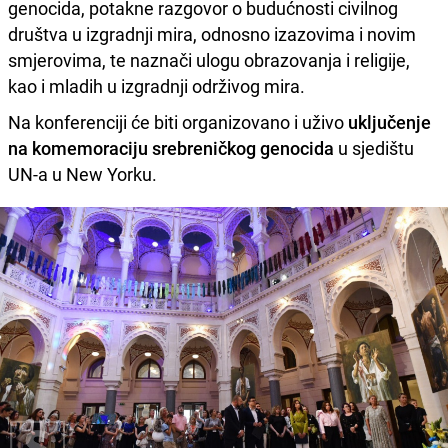
genocida, potakne razgovor o budućnosti civilnog
društva u izgradnji mira, odnosno izazovima i novim
smjerovima, te naznači ulogu obrazovanja i religije,
kao i mladih u izgradnji održivog mira.
Na konferenciji će biti organizovano i uživo
uključenje
na komemoraciju srebreničkog genocida
u sjedištu
UN-a u New Yorku.