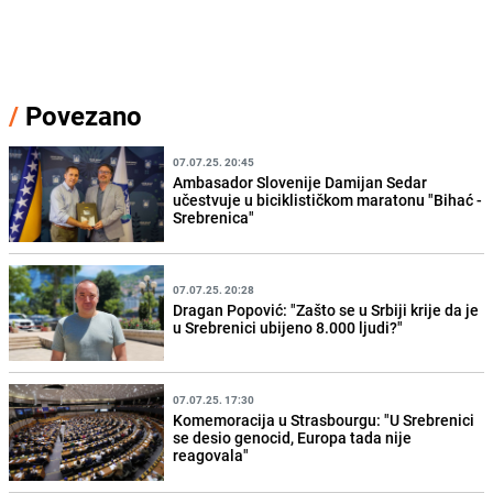
/
Povezano
07.07.25. 20:45
Ambasador Slovenije Damijan Sedar
učestvuje u biciklističkom maratonu "Bihać -
Srebrenica"
07.07.25. 20:28
Dragan Popović: "Zašto se u Srbiji krije da je
u Srebrenici ubijeno 8.000 ljudi?"
07.07.25. 17:30
Komemoracija u Strasbourgu: "U Srebrenici
se desio genocid, Europa tada nije
reagovala"