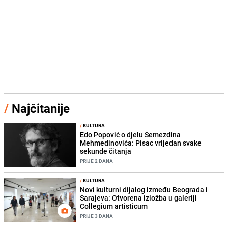
/
Najčitanije
/
KULTURA
Edo Popović o djelu Semezdina
Mehmedinovića: Pisac vrijedan svake
sekunde čitanja
PRIJE 2 DANA
/
KULTURA
Novi kulturni dijalog između Beograda i
Sarajeva: Otvorena izložba u galeriji
Collegium artisticum
PRIJE 3 DANA