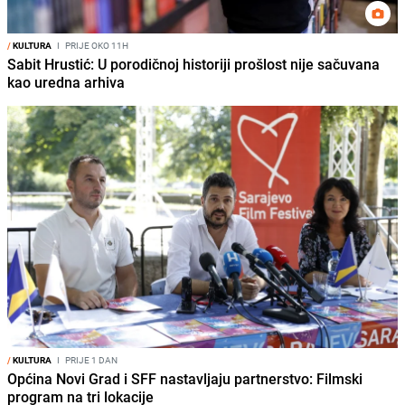
/
KULTURA
I
PRIJE OKO 11H
Sabit Hrustić: U porodičnoj historiji prošlost nije sačuvana
kao uredna arhiva
/
KULTURA
I
PRIJE 1 DAN
Općina Novi Grad i SFF nastavljaju partnerstvo: Filmski
program na tri lokacije