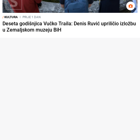
/
KULTURA
I
PRIJE 1 DAN
Deseta godišnjica Vučko Traila: Denis Ruvić upriličio izložbu
u Zemaljskom muzeju BiH