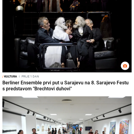
/
KULTURA
I
PRIJE 1 DAN
Berliner Ensemble prvi put u Sarajevu na 8. Sarajevo Festu
s predstavom "Brechtovi duhovi"