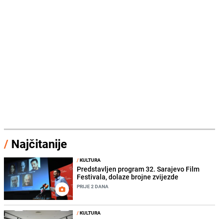
/
Najčitanije
/
KULTURA
Predstavljen program 32. Sarajevo Film
Festivala, dolaze brojne zvijezde
PRIJE 2 DANA
/
KULTURA