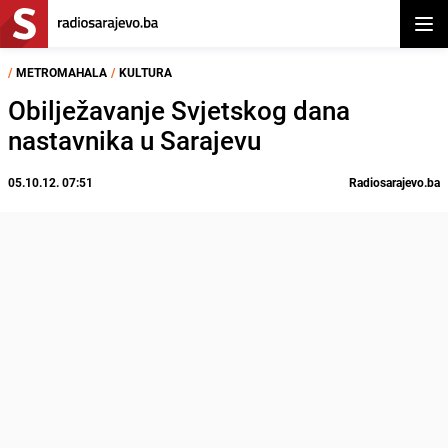
Otvor
/
METROMAHALA
/
KULTURA
Obilježavanje Svjetskog dana
nastavnika u Sarajevu
05.10.12. 07:51
Radiosarajevo.ba