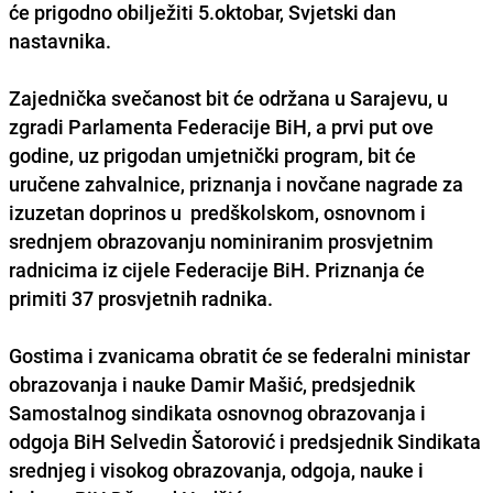
će prigodno obilježiti
5.oktobar, Svjetski dan
nastavnika
.
Zajednička svečanost bit će održana u
Sarajevu
, u
zgradi Parlamenta Federacije BiH, a prvi put ove
godine, uz prigodan umjetnički program, bit će
uručene zahvalnice, priznanja i novčane nagrade za
izuzetan doprinos u predškolskom, osnovnom i
srednjem obrazovanju nominiranim prosvjetnim
radnicima iz cijele Federacije BiH. Priznanja će
primiti 37 prosvjetnih radnika.
Gostima i zvanicama obratit će se federalni ministar
obrazovanja i nauke
Damir Mašić
, predsjednik
Samostalnog sindikata osnovnog obrazovanja i
odgoja BiH
Selvedin Šatorović
i predsjednik Sindikata
srednjeg i visokog obrazovanja, odgoja, nauke i