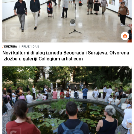
/
KULTURA
I
PRIJE 1 DAN
Novi kulturni dijalog između Beograda i Sarajeva: Otvorena
izložba u galeriji Collegium artisticum