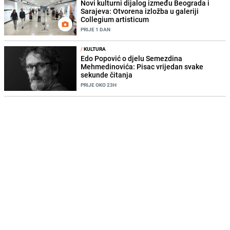
Novi kulturni dijalog između Beograda i
Sarajeva: Otvorena izložba u galeriji
Collegium artisticum
PRIJE 1 DAN
/
KULTURA
Edo Popović o djelu Semezdina
Mehmedinovića: Pisac vrijedan svake
sekunde čitanja
PRIJE OKO 23H