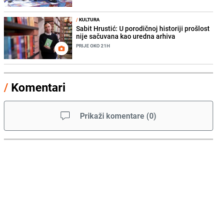
/
KULTURA
Sabit Hrustić: U porodičnoj historiji prošlost
nije sačuvana kao uredna arhiva
PRIJE OKO 21H
/
Komentari
Prikaži komentare
(
0
)