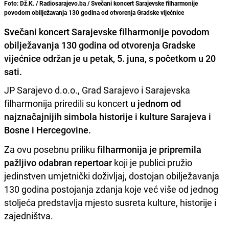
Foto: Dž.K. / Radiosarajevo.ba / Svečani koncert Sarajevske filharmonije
povodom obilježavanja 130 godina od otvorenja Gradske vijećnice
Svečani koncert Sarajevske filharmonije povodom
obilježavanja 130 godina od otvorenja Gradske
vijećnice održan je u petak, 5. juna, s početkom u 20
sati.
JP Sarajevo d.o.o., Grad Sarajevo i Sarajevska
filharmonija priredili su koncert
u jednom od
najznačajnijih simbola historije i kulture Sarajeva i
Bosne i Hercegovine.
Za ovu posebnu priliku
filharmonija je pripremila
pažljivo odabran repertoar
koji je publici pružio
jedinstven umjetnički doživljaj, dostojan obilježavanja
130 godina postojanja zdanja koje već više od jednog
stoljeća predstavlja mjesto susreta kulture, historije i
zajedništva.