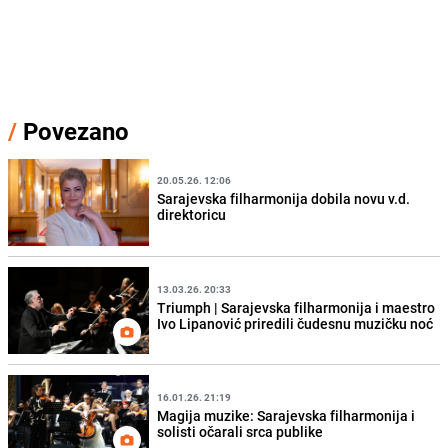
/
Povezano
20.05.26. 12:06
Sarajevska filharmonija dobila novu v.d.
direktoricu
13.03.26. 20:33
Triumph | Sarajevska filharmonija i maestro
Ivo Lipanović priredili čudesnu muzičku noć
16.01.26. 21:19
Magija muzike: Sarajevska filharmonija i
solisti očarali srca publike