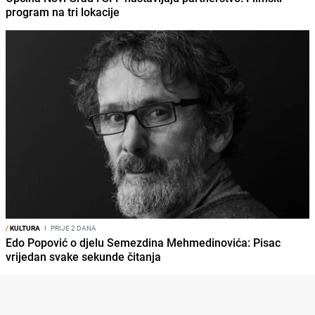
program na tri lokacije
/
KULTURA
I
PRIJE 2 DANA
Edo Popović o djelu Semezdina Mehmedinovića: Pisac
vrijedan svake sekunde čitanja