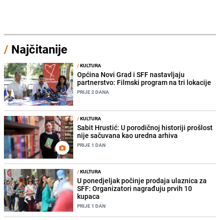
/
Najčitanije
/
KULTURA
Općina Novi Grad i SFF nastavljaju
partnerstvo: Filmski program na tri lokacije
PRIJE 2 DANA
/
KULTURA
Sabit Hrustić: U porodičnoj historiji prošlost
nije sačuvana kao uredna arhiva
PRIJE 1 DAN
/
KULTURA
U ponedjeljak počinje prodaja ulaznica za
SFF: Organizatori nagrađuju prvih 10
kupaca
PRIJE 1 DAN