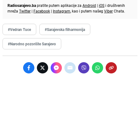
Radiosarajevo.ba
pratite putem aplikacije za
Android
|
iOS
i društvenih
mreža
Twitter
|
Facebook
|
Instagram
, kao i putem našeg
Viber
Chata.
#Vedran Tuce
#Sarajevska filharmonija
#Narodno pozorište Sarajevo