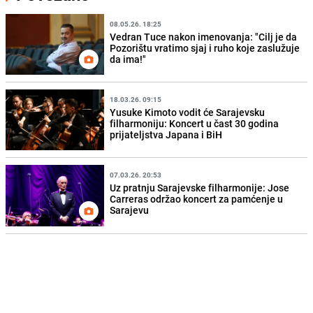
08.05.26. 18:25
Vedran Tuce nakon imenovanja: "Cilj je da
Pozorištu vratimo sjaj i ruho koje zaslužuje
da ima!"
18.03.26. 09:15
Yusuke Kimoto vodit će Sarajevsku
filharmoniju: Koncert u čast 30 godina
prijateljstva Japana i BiH
07.03.26. 20:53
Uz pratnju Sarajevske filharmonije: Jose
Carreras održao koncert za pamćenje u
Sarajevu