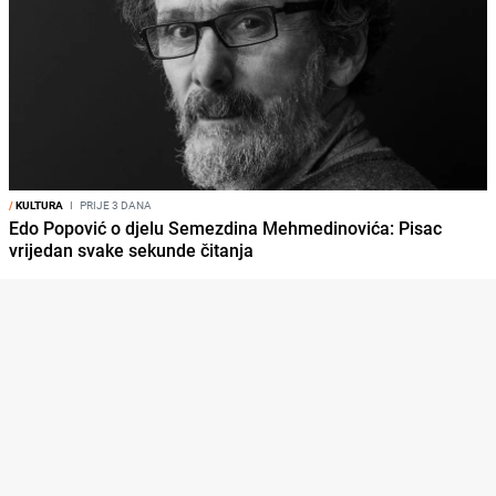
/
KULTURA
I
PRIJE 3 DANA
Edo Popović o djelu Semezdina Mehmedinovića: Pisac
vrijedan svake sekunde čitanja