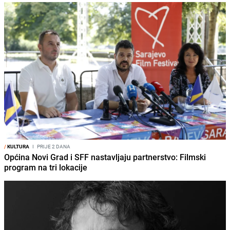
/
KULTURA
I
PRIJE 2 DANA
Općina Novi Grad i SFF nastavljaju partnerstvo: Filmski
program na tri lokacije