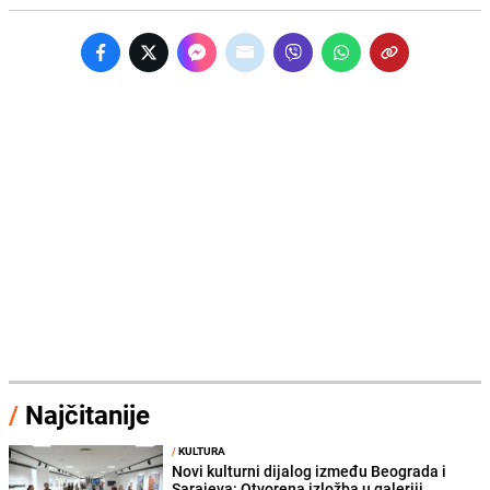
/
Najčitanije
/
KULTURA
Novi kulturni dijalog između Beograda i
Sarajeva: Otvorena izložba u galeriji