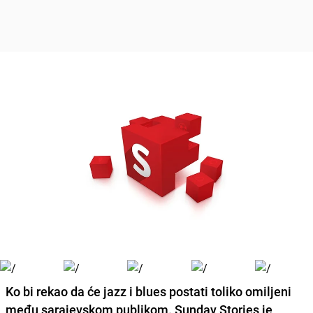
Ko bi rekao da će jazz i blues postati toliko omiljeni
među sarajevskom publikom.
Sunday Stories
je