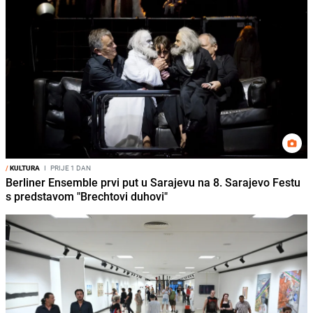
/
KULTURA
I
PRIJE 1 DAN
Berliner Ensemble prvi put u Sarajevu na 8. Sarajevo Festu
s predstavom "Brechtovi duhovi"