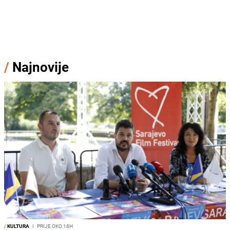
/
Najnovije
/
KULTURA
I
PRIJE OKO 18H