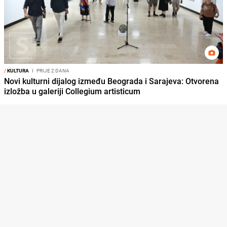
/
KULTURA
I
PRIJE 2 DANA
Novi kulturni dijalog između Beograda i Sarajeva: Otvorena
izložba u galeriji Collegium artisticum