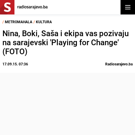
Otvor
/
METROMAHALA
/
KULTURA
Nina, Boki, Saša i ekipa vas pozivaju
na sarajevski 'Playing for Change'
(FOTO)
17.09.15. 07:36
Radiosarajevo.ba