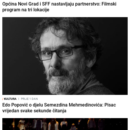
Općina Novi Grad i SFF nastavljaju partnerstvo: Filmski
program na tri lokacije
/
KULTURA
I
PRIJE 1 DAN
Edo Popović o djelu Semezdina Mehmedinovića: Pisac
vrijedan svake sekunde čitanja