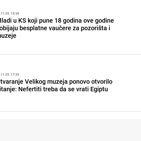
.11.25. 15:30
ladi u KS koji pune 18 godina ove godine
obijaju besplatne vaučere za pozorišta i
uzeje
.11.25. 17:25
tvaranje Velikog muzeja ponovo otvorilo
itanje: Nefertiti treba da se vrati Egiptu