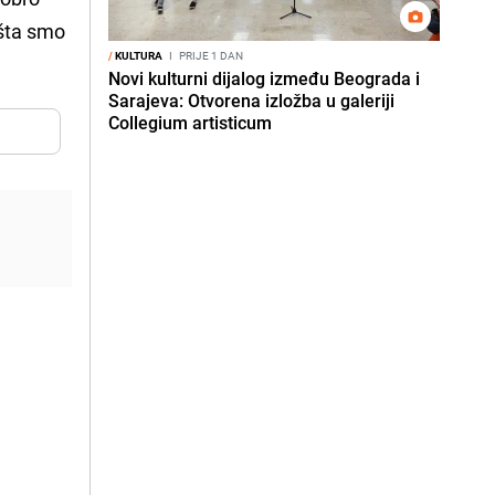
 šta smo
/
KULTURA
I
PRIJE 1 DAN
Novi kulturni dijalog između Beograda i
Sarajeva: Otvorena izložba u galeriji
Collegium artisticum