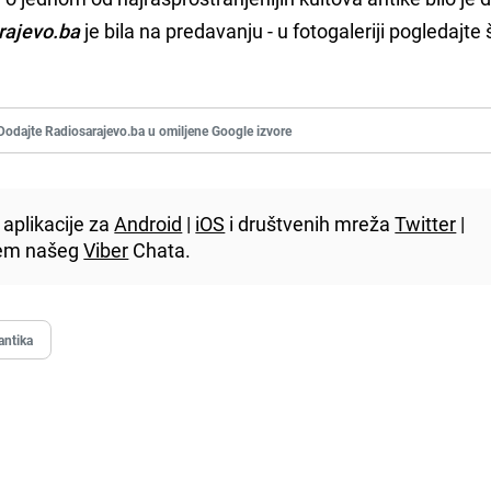
rajevo.ba
je bila na predavanju - u fotogaleriji pogledajte
Dodajte Radiosarajevo.ba u omiljene Google izvore
aplikacije za
Android
|
iOS
i društvenih mreža
Twitter
|
utem našeg
Viber
Chata.
antika