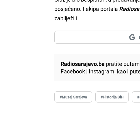
posjećeno. I ekipa portala
Radiosa
zabilježili.
Radiosarajevo.ba
pratite putem 
Facebook
|
Instagram
, kao i p
#Muzej Sarajeva
#Historija BiH
#