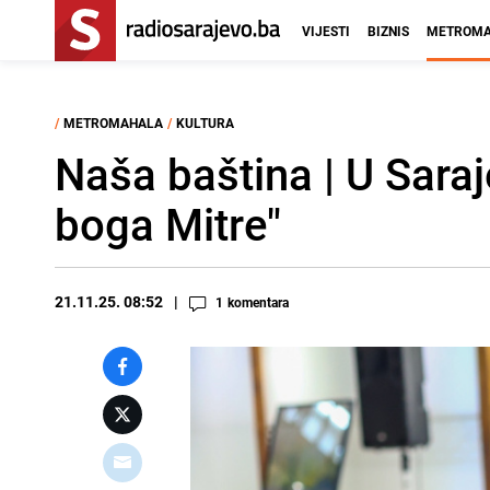
VIJESTI
BIZNIS
METROMA
/
METROMAHALA
/
KULTURA
Naša baština | U Sara
boga Mitre"
21.11.25. 08:52
1
komentara