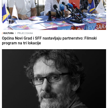
/
KULTURA
I
PRIJE 2 DANA
Općina Novi Grad i SFF nastavljaju partnerstvo: Filmski
program na tri lokacije