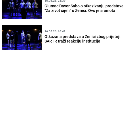
16.05.26. 21:39
Glumac Davor Sabo o otkazivanju predstave
"Za život cijeli" u Zenici: Ovo je sramota!
16.05.26. 16:42
Otkazana predstava u Zenici zbog prijetnji:
SARTR traži reakciju institucija