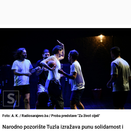
Foto: A. K. / Radiosarajevo.ba / Proba predstave "Za život cijeli"
Narodno pozorište Tuzla izražava punu solidarnost i