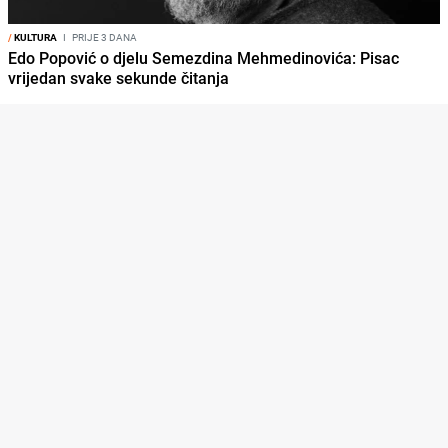
/
KULTURA
I
PRIJE 3 DANA
Edo Popović o djelu Semezdina Mehmedinovića: Pisac
vrijedan svake sekunde čitanja