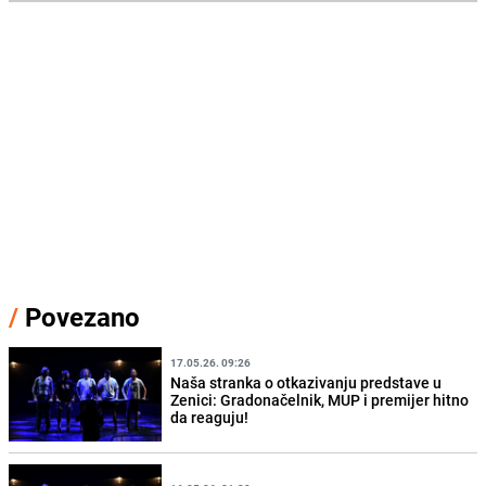
/
Povezano
17.05.26. 09:26
Naša stranka o otkazivanju predstave u
Zenici: Gradonačelnik, MUP i premijer hitno
da reaguju!