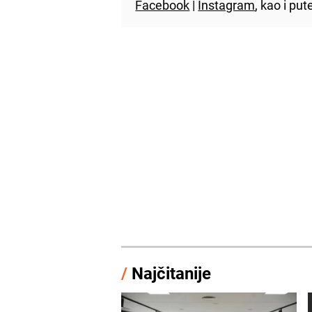
Facebook
|
Instagram
, kao i p
/
Najčitanije