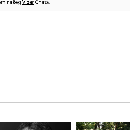
utem našeg
Viber
Chata.