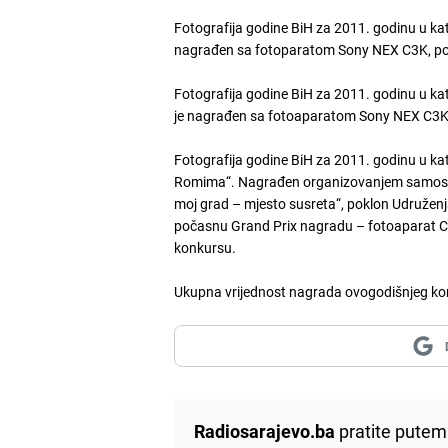
Fotografija godine BiH za 2011. godinu u kate
nagrađen sa fotoparatom Sony NEX C3K, po
Fotografija godine BiH za 2011. godinu u kate
je nagrađen sa fotoaparatom Sony NEX C3K
Fotografija godine BiH za 2011. godinu u kat
Romima“. Nagrađen organizovanjem samostaln
moj grad – mjesto susreta“, poklon Udružen
počasnu Grand Prix nagradu – fotoaparat Ca
konkursu.
Ukupna vrijednost nagrada ovogodišnjeg kon
Radiosarajevo.ba
pratite putem 