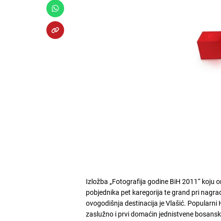
Izložba „Fotografija godine BiH 2011“ koju o
pobjednika pet karegorija te grand pri nagrad
ovogodišnja destinacija je Vlašić. Popularni 
zaslužno i prvi domaćin jednistvene bosansk