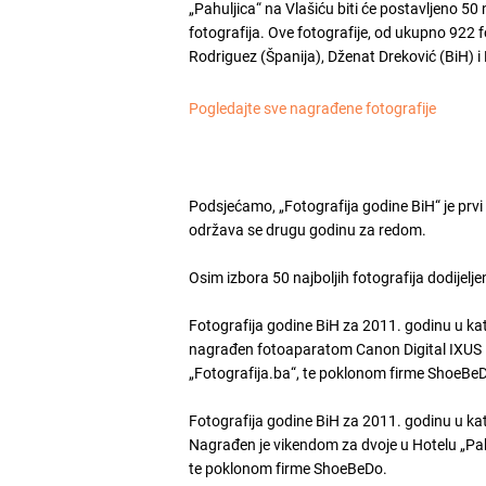
„Pahuljica“ na Vlašiću biti će postavljeno 50 n
fotografija. Ove fotografije, od ukupno 922 fo
Rodriguez (Španija), Dženat Dreković (BiH) i
Pogledajte sve nagrađene fotografije
Podsjećamo, „Fotografija godine BiH“ je prvi 
održava se drugu godinu za redom.
Osim izbora 50 najboljih fotografija dodijelj
Fotografija godine BiH za 2011. godinu u kate
nagrađen fotoaparatom Canon Digital IXUS 1
„Fotografija.ba“, te poklonom firme ShoeBe
Fotografija godine BiH za 2011. godinu u kat
Nagrađen je vikendom za dvoje u Hotelu „Pa
te poklonom firme ShoeBeDo.