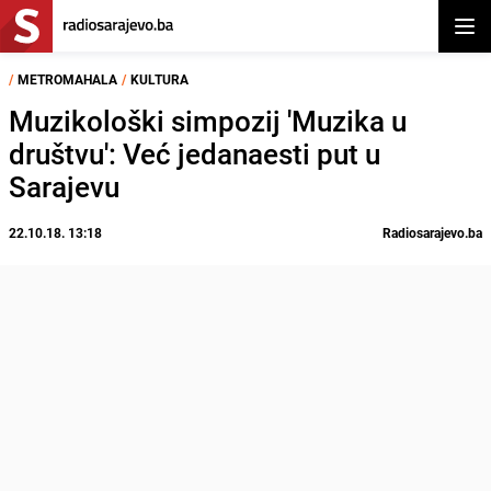
Otvor
/
METROMAHALA
/
KULTURA
Muzikološki simpozij 'Muzika u
društvu': Već jedanaesti put u
Sarajevu
22.10.18. 13:18
Radiosarajevo.ba