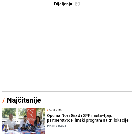
89
Dijeljenja
/
Najčitanije
/
KULTURA
Općina Novi Grad i SFF nastavljaju
partnerstvo: Filmski program na tri lokacije
PRIJE 2 DANA