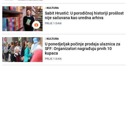
/
KULTURA
Sabit Hrustić: U porodičnoj historiji prošlost
nije sačuvana kao uredna arhiva
PRIJE 1 DAN
/
KULTURA
U ponedjeljak počinje prodaja ulaznica za
SFF: Organizatori nagrađuju prvih 10
kupaca
PRIJE 1 DAN