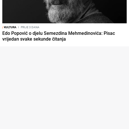
/
KULTURA
I
PRIJE 3 DANA
Edo Popović o djelu Semezdina Mehmedinovića: Pisac
vrijedan svake sekunde čitanja