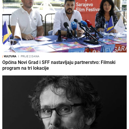
/
KULTURA
I
PRIJE 2 DANA
Općina Novi Grad i SFF nastavljaju partnerstvo: Filmski
program na tri lokacije