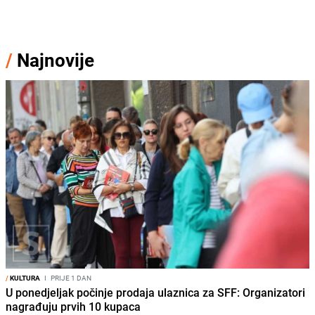
/
Najnovije
/
KULTURA
I
PRIJE 1 DAN
U ponedjeljak počinje prodaja ulaznica za SFF: Organizatori
nagrađuju prvih 10 kupaca