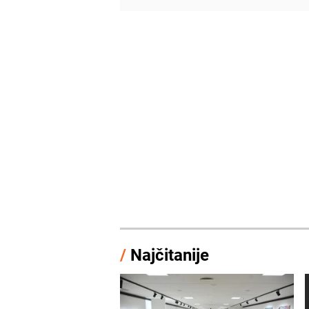
/
Najčitanije