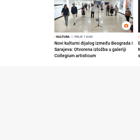
/
KULTURA
I
PRIJE 1 DAN
/
Novi kulturni dijalog između Beograda i
Sarajeva: Otvorena izložba u galeriji
Collegium artisticum