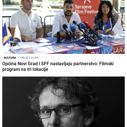
/
KULTURA
I
PRIJE 2 DANA
Općina Novi Grad i SFF nastavljaju partnerstvo: Filmski
program na tri lokacije