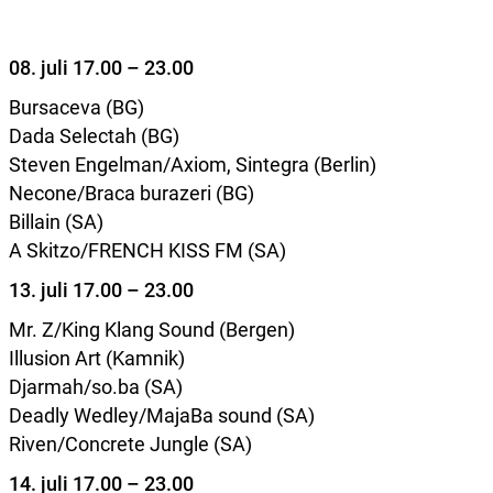
08. juli 17.00 – 23.00
Bursaceva (BG)
Dada Selectah (BG)
Steven Engelman/Axiom, Sintegra (Berlin)
Necone/Braca burazeri (BG)
Billain (SA)
A Skitzo/FRENCH KISS FM (SA)
13. juli 17.00 – 23.00
Mr. Z/King Klang Sound (Bergen)
Illusion Art (Kamnik)
Djarmah/so.ba (SA)
Deadly Wedley/MajaBa sound (SA)
Riven/Concrete Jungle (SA)
14. juli 17.00 – 23.00