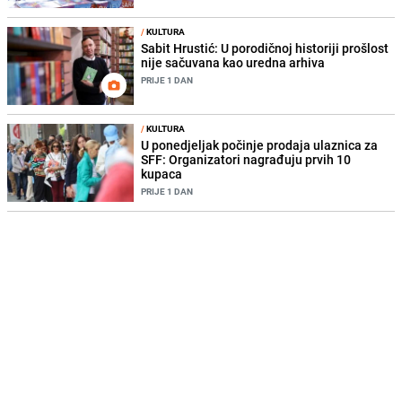
/
KULTURA
Sabit Hrustić: U porodičnoj historiji prošlost
nije sačuvana kao uredna arhiva
PRIJE 1 DAN
/
KULTURA
U ponedjeljak počinje prodaja ulaznica za
SFF: Organizatori nagrađuju prvih 10
kupaca
PRIJE 1 DAN