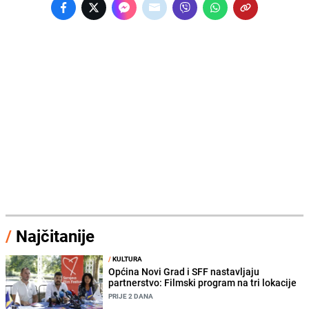
/
Najčitanije
/
KULTURA
Općina Novi Grad i SFF nastavljaju
partnerstvo: Filmski program na tri lokacije
PRIJE 2 DANA