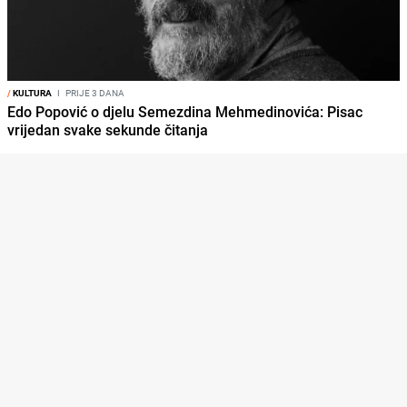
/
KULTURA
I
PRIJE 3 DANA
Edo Popović o djelu Semezdina Mehmedinovića: Pisac
vrijedan svake sekunde čitanja