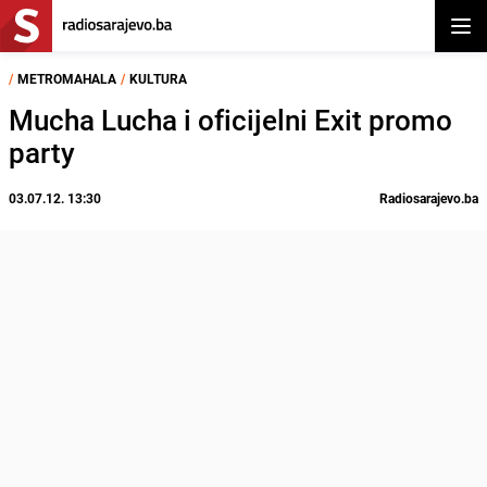
Otvor
/
METROMAHALA
/
KULTURA
Mucha Lucha i oficijelni Exit promo
party
03.07.12. 13:30
Radiosarajevo.ba