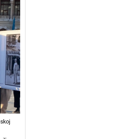
vskoj