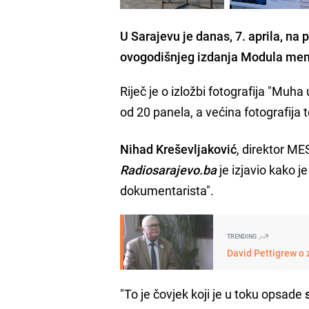
U Sarajevu je danas, 7. aprila, na 
ovogodišnjeg izdanja Modula me
Riječ je o izložbi fotografija "Muha
od 20 panela, a većina fotografija
Nihad Kreševljaković
, direktor ME
Radiosarajevo.ba
je izjavio kako je
dokumentarista".
TRENDING
David Pettigrew o 
"To je čovjek koji je u toku opsade