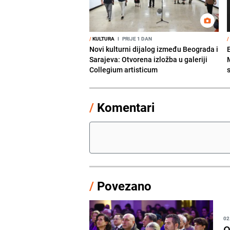
/
KULTURA
I
PRIJE 1 DAN
/
Novi kulturni dijalog između Beograda i
Sarajeva: Otvorena izložba u galeriji
Collegium artisticum
/
Komentari
/
Povezano
02
O