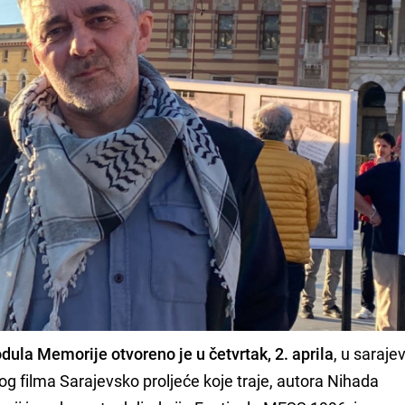
dula Memorije otvoreno je u četvrtak, 2. aprila
, u saraje
g filma Sarajevsko proljeće koje traje, autora Nihada