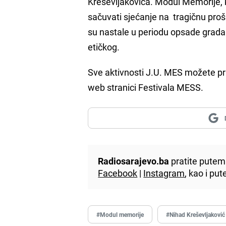
Kreševljakovića. Modul Memorije, k
sačuvati sjećanje na tragičnu prošlo
su nastale u periodu opsade grada
etičkog.
Sve aktivnosti J.U. MES možete pr
web stranici Festivala MESS.
Radiosarajevo.ba
pratite putem 
Facebook
|
Instagram
, kao i p
#Modul memorije
#Nihad Kreševljaković