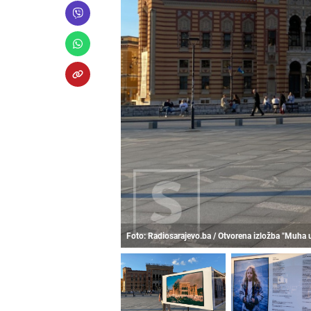
Foto: Radiosarajevo.ba / Otvorena izložba "Muha 