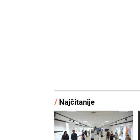
/
Najčitanije