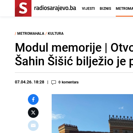
VIJESTI
BIZNIS
METROMA
/
METROMAHALA
/
KULTURA
Modul memorije | Otvo
Šahin Šišić bilježio j
07.04.26. 18:28
0
komentara