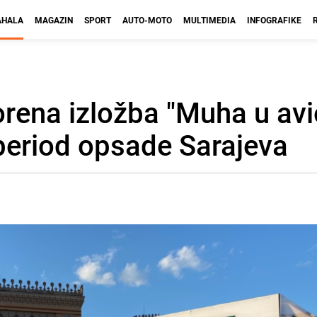
HALA
MAGAZIN
SPORT
AUTO-MOTO
MULTIMEDIA
INFOGRAFIKE
rena izložba "Muha u avi
e period opsade Sarajeva