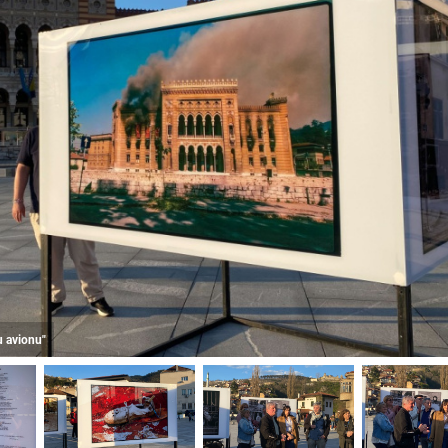
u avionu"