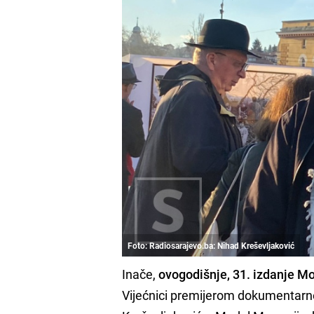
Foto: Radiosarajevo.ba: Nihad Kreševljaković
Inače,
ovogodišnje, 31. izdanje Mo
Vijećnici premijerom dokumentarno