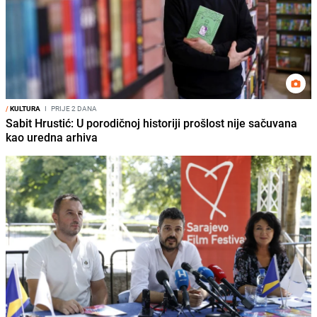
/
KULTURA
I
PRIJE 2 DANA
Sabit Hrustić: U porodičnoj historiji prošlost nije sačuvana
kao uredna arhiva