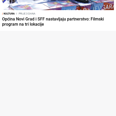
/
KULTURA
I
PRIJE 3 DANA
Općina Novi Grad i SFF nastavljaju partnerstvo: Filmski
program na tri lokacije