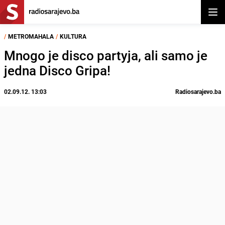
Otvor
/
METROMAHALA
/
KULTURA
Mnogo je disco partyja, ali samo je
jedna Disco Gripa!
02.09.12. 13:03
Radiosarajevo.ba