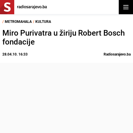
Otvor
/
METROMAHALA
/
KULTURA
Miro Purivatra u žiriju Robert Bosch
fondacije
28.04.10. 16:33
Radiosarajevo.ba