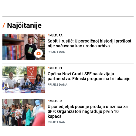
/
Najčitanije
/
KULTURA
Sabit Hrustić: U porodičnoj historiji prošlost
nije sačuvana kao uredna arhiva
PRIJE 1 DAN
/
KULTURA
Općina Novi Grad i SFF nastavljaju
partnerstvo: Filmski program na tri lokacije
PRIJE 2 DANA
/
KULTURA
U ponedjeljak počinje prodaja ulaznica za
SFF: Organizatori nagrađuju prvih 10
kupaca
PRIJE 1 DAN