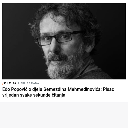
/
KULTURA
I
PRIJE 3 DANA
Edo Popović o djelu Semezdina Mehmedinovića: Pisac
vrijedan svake sekunde čitanja