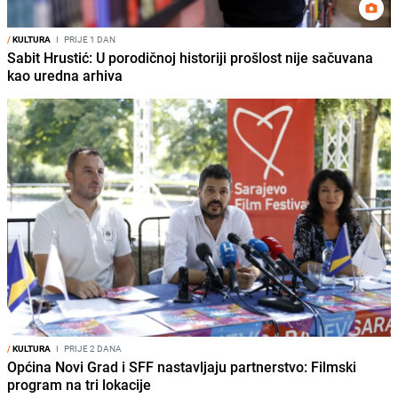
/
KULTURA
I
PRIJE 1 DAN
Sabit Hrustić: U porodičnoj historiji prošlost nije sačuvana
kao uredna arhiva
/
KULTURA
I
PRIJE 2 DANA
Općina Novi Grad i SFF nastavljaju partnerstvo: Filmski
program na tri lokacije