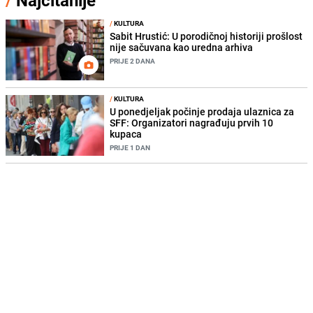
/
KULTURA
Sabit Hrustić: U porodičnoj historiji prošlost
nije sačuvana kao uredna arhiva
PRIJE 2 DANA
/
KULTURA
U ponedjeljak počinje prodaja ulaznica za
SFF: Organizatori nagrađuju prvih 10
kupaca
PRIJE 1 DAN