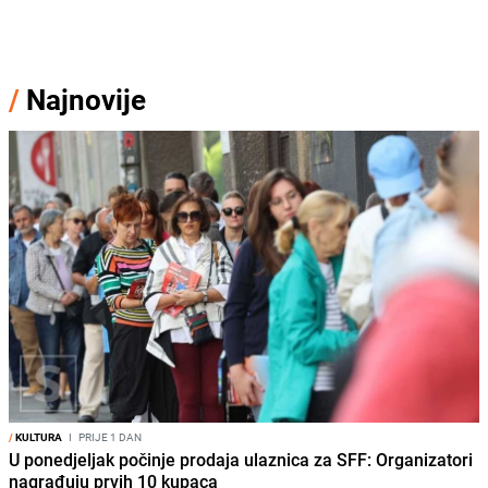
/
Najnovije
/
KULTURA
I
PRIJE 1 DAN
U ponedjeljak počinje prodaja ulaznica za SFF: Organizatori
nagrađuju prvih 10 kupaca