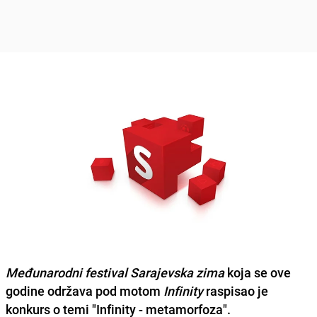
Međunarodni festival Sarajevska zima
koja se ove
godine održava pod motom
Infinity
raspisao je
konkurs o temi
"Infinity - metamorfoza".