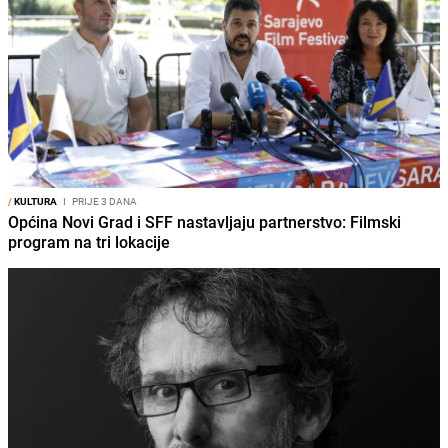
/
KULTURA
I
PRIJE 3 DANA
Općina Novi Grad i SFF nastavljaju partnerstvo: Filmski
program na tri lokacije