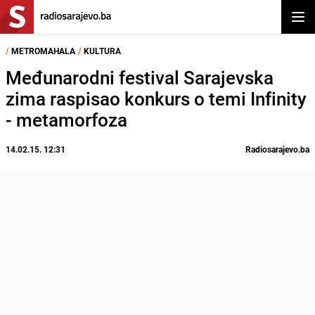
Otvor
/
METROMAHALA
/
KULTURA
Međunarodni festival Sarajevska
zima raspisao konkurs o temi Infinity
- metamorfoza
14.02.15. 12:31
Radiosarajevo.ba