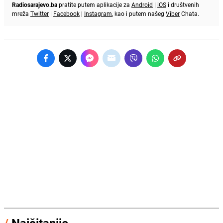
Radiosarajevo.ba
pratite putem aplikacije za
Android
|
iOS
i društvenih
mreža
Twitter
|
Facebook
|
Instagram
, kao i putem našeg
Viber
Chata.
/
Najčitanije