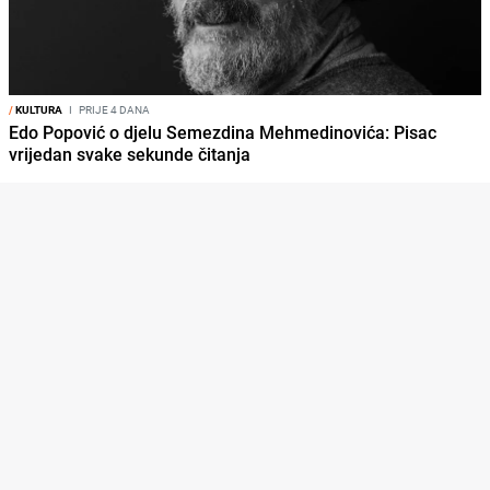
/
KULTURA
I
PRIJE 4 DANA
Edo Popović o djelu Semezdina Mehmedinovića: Pisac
vrijedan svake sekunde čitanja