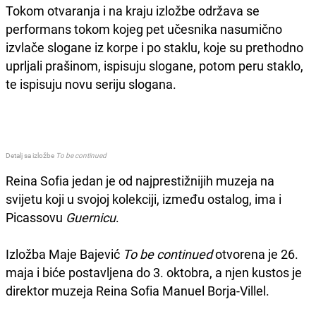
Tokom otvaranja i na kraju izložbe održava se
performans tokom kojeg pet učesnika nasumično
izvlače slogane iz korpe i po staklu, koje su prethodno
uprljali prašinom, ispisuju slogane, potom peru staklo,
te ispisuju novu seriju slogana.
Detalj sa izložbe
To be continued
Reina Sofia jedan je od najprestižnijih muzeja na
svijetu koji u svojoj kolekciji, između ostalog, ima i
Picassovu
Guernicu
.
Izložba Maje Bajević
To be continued
otvorena je 26.
maja i biće postavljena do 3. oktobra, a njen kustos je
direktor muzeja Reina Sofia Manuel Borja-Villel.