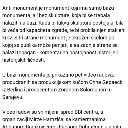
Anti monument je monument koji ima samo bazu
monumenta, ali bez skulpture, koja bi se trebala
nalaziti na bazi. Kada bi takva skulptura postojala, bila
bi veća od kapaciteta zgrade, te bi probila njen stakleni
krov. S tri strane monument je okružen skelom po
kojoj se publika može penjati, a sa zadnje strane se
nalazi tobogan - komentar na postojanost historije i
historijskih ličnosti.
U bazi monumenta je prikazano pet video radova,
produciranih sa produkcijskom kućom Ohne Gepaeck
iz Berlina i producentom Zoranom Solomunom u
Sarajevu.
Video radovi su snimljeni ispred BBI centra, u
organizaciji Mirze Hamzića, sa kamermanima
Adnanom Brankovićem i Farisom Dobračom, u aprilu