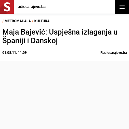
Otvor
/
METROMAHALA
/
KULTURA
Maja Bajević: Uspješna izlaganja u
Španiji i Danskoj
01.08.11. 11:09
Radiosarajevo.ba