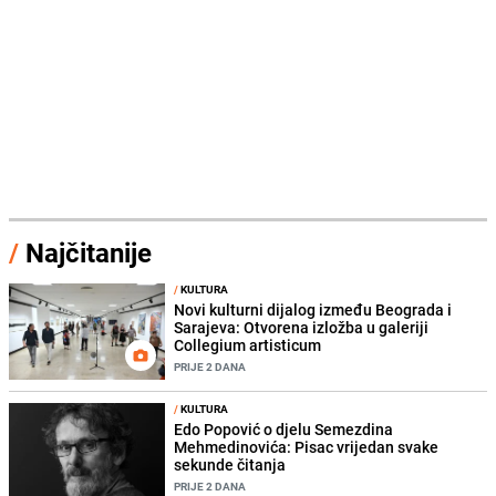
/
Najčitanije
/
KULTURA
Novi kulturni dijalog između Beograda i
Sarajeva: Otvorena izložba u galeriji
Collegium artisticum
PRIJE 2 DANA
/
KULTURA
Edo Popović o djelu Semezdina
Mehmedinovića: Pisac vrijedan svake
sekunde čitanja
PRIJE 2 DANA