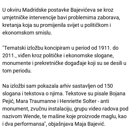
U okviru Madridske postavke Bajevićeva se kroz
umjetničke intervencije bavi problemima zaborava,
kretanja koja su promijenila svijet u političkom i
ekonomskom smislu.
"Tematski izložbu koncipiram u period od 1911. do
2011., viđen kroz političke i ekonomske slogane,
monumente i prekretničke događaje koji su se desili u
tom periodu.
Na izložbi sam pokazala arhiv sastavljen od 150
slogana i tekstova o njima. Tekstove su pisale Bojana
Pejić, Mara Traumanne i Henriette Solter - anti
monument, zvučnu instalaciju, grupu video radova pod
nazivom Wende, te mašine koje proizvode maglu, kao
i dva performansa", objašnjava Maja Bajević.