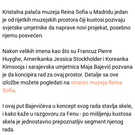
Kristalna palača muzeja Reina Sofia u Madridu jedan
je od rijetkih muzejskih prostora čiji kustosi pozivaju
svjetske umjetnike da naprave novi projekat, posebno
njemu posvećen.
Nakon velikih imena kao što su Francuz Pierre
Huyghe, Amerikanka Jessica Stockholder i Koreanka
Kimsooja i sarajevska umjetnica Maja Bajević pozvana
je da koncipira rad za ovaj prostor. Detalje sa ove
izložbe možete pogledati na
stranici muzeja Reina
Sofia
.
I ovaj put Bajevićeva u koncept svog rada stavlja skele,
i kako kaže u razgovoru za Fenu - po mišljenju kustosa
skela je jednostavno prepoznatljiv segment njenog
rada.