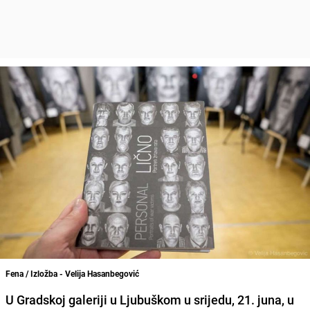
Fena / Izložba - Velija Hasanbegović
U Gradskoj galeriji u Ljubuškom u srijedu, 21. juna, u