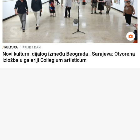
/
KULTURA
I
PRIJE 1 DAN
Novi kulturni dijalog između Beograda i Sarajeva: Otvorena
izložba u galeriji Collegium artisticum