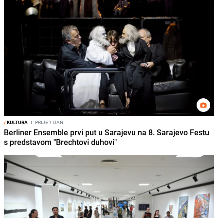
/
KULTURA
I
PRIJE 1 DAN
Berliner Ensemble prvi put u Sarajevu na 8. Sarajevo Festu
s predstavom "Brechtovi duhovi"