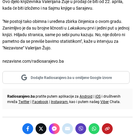
Ovo djelo književnika Valerijana Žuje u prodaji će biti od 22. aprila,
kada će biti izloženo i na Sajmu knjige u Sarajevu.
"Ne postoji tako obimna i uređena zbirka činjenica o ovom gradu.
Zanimljivo je da su brojne ličnosti u
Leksikonu
prvi i jedini put u jednoj
knjizi. Hiljadu stranica, same po sebi punu kazuju. No, nije dobro ni
pametno da se previše bavimo statistikom", kaže u intervjuu za
"Nezavisne" Valerijan Žujo.
nezavisne.com/radiosarajevo.ba
Dodajte Radiosarajevo.ba u omiljene Google izvore
Radiosarajevo.ba
pratite putem aplikacije za
Android
|
iOS
i društvenih
mreža
Twitter
|
Facebook
|
Instagram
, kao i putem našeg
Viber
Chata.