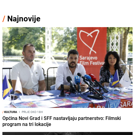
/
Najnovije
/
KULTURA
I
PRIJE OKO 18H
Općina Novi Grad i SFF nastavljaju partnerstvo: Filmski
program na tri lokacije