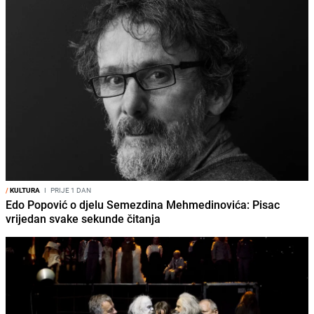
/
KULTURA
I
PRIJE 1 DAN
Edo Popović o djelu Semezdina Mehmedinovića: Pisac
vrijedan svake sekunde čitanja