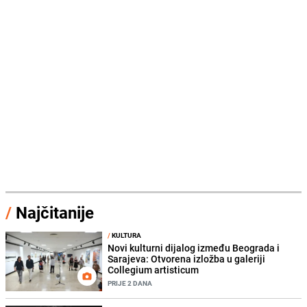
/
Najčitanije
/
KULTURA
Novi kulturni dijalog između Beograda i
Sarajeva: Otvorena izložba u galeriji
Collegium artisticum
PRIJE 2 DANA