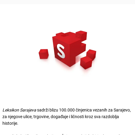
Leksikon Sarajeva
sadrži blizu 100.000 činjenica vezanih za Sarajevo,
za njegove ulice, trgovine, događaje i ličnosti kroz sva razdoblja
historije.