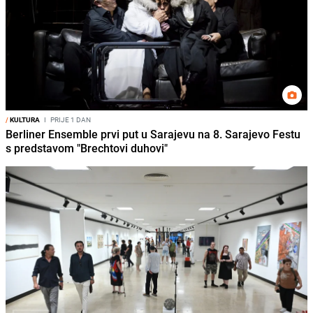
/
KULTURA
I
PRIJE 1 DAN
Berliner Ensemble prvi put u Sarajevu na 8. Sarajevo Festu
s predstavom "Brechtovi duhovi"