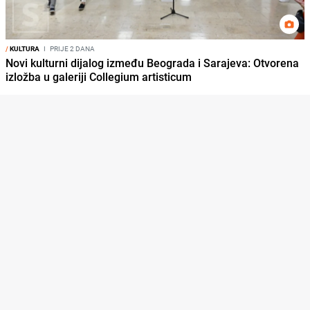
/
KULTURA
I
PRIJE 2 DANA
Novi kulturni dijalog između Beograda i Sarajeva: Otvorena
izložba u galeriji Collegium artisticum