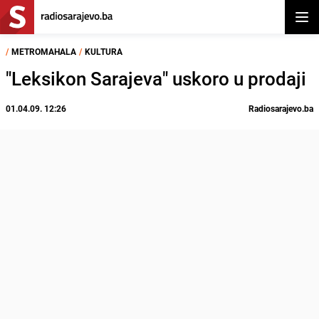
Otvor
/
METROMAHALA
/
KULTURA
"Leksikon Sarajeva" uskoro u prodaji
01.04.09. 12:26
Radiosarajevo.ba