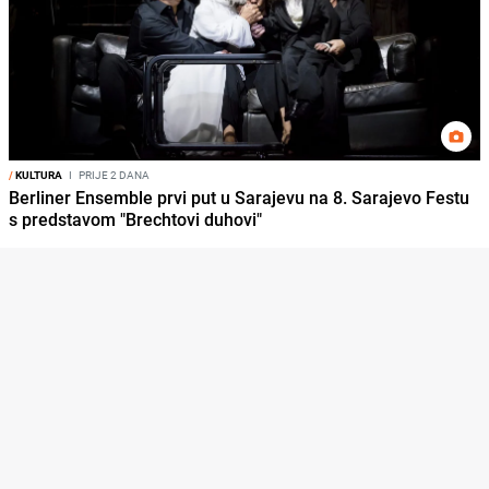
/
KULTURA
I
PRIJE 2 DANA
Berliner Ensemble prvi put u Sarajevu na 8. Sarajevo Festu
s predstavom "Brechtovi duhovi"