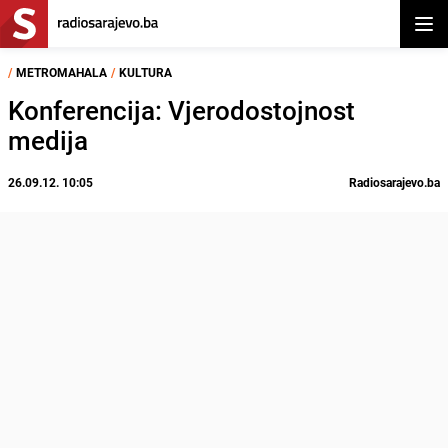
Otvor
/
METROMAHALA
/
KULTURA
Konferencija: Vjerodostojnost
medija
26.09.12. 10:05
Radiosarajevo.ba