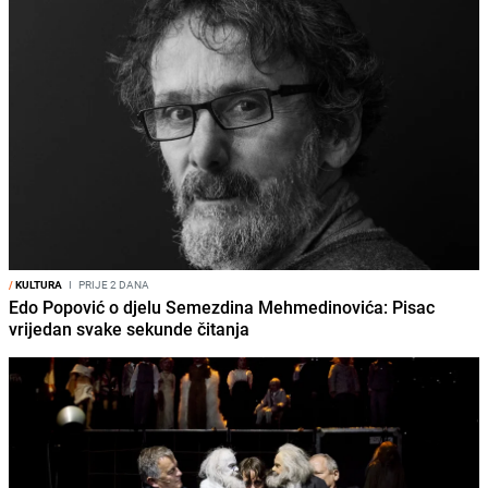
/
KULTURA
I
PRIJE 2 DANA
Edo Popović o djelu Semezdina Mehmedinovića: Pisac
vrijedan svake sekunde čitanja