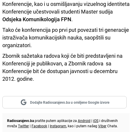
Konferencije, kao i u osmišljavanju vizuelnog identiteta
Konferencije učestvovali studenti Master sudija
Odsjeka Komunikologija FPN
.
Tako će konferencija po prvi put povezati tri generacije
istraživača komunikacijskih nauka, saopštili su
organizatori.
Zbornik sažetaka radova koji će biti predstavljeni na
Konferenciji je publikovan, a Zbornik radova sa
Konferencije bit će dostupan javnosti u decembru
2012. godine.
Dodajte Radiosarajevo.ba u omiljene Google izvore
Radiosarajevo.ba
pratite putem aplikacije za
Android
|
iOS
i društvenih
mreža
Twitter
|
Facebook
|
Instagram
, kao i putem našeg
Viber
Chata.