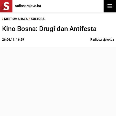
Otvor
/
METROMAHALA
/
KULTURA
Kino Bosna: Drugi dan Antifesta
26.06.11. 16:59
Radiosarajevo.ba