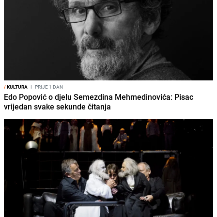
/
KULTURA
I
PRIJE 1 DAN
Edo Popović o djelu Semezdina Mehmedinovića: Pisac
vrijedan svake sekunde čitanja