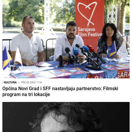
/
KULTURA
I
PRIJE OKO 11H
Općina Novi Grad i SFF nastavljaju partnerstvo: Filmski
program na tri lokacije