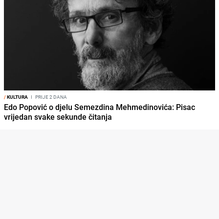
/
KULTURA
I
PRIJE 2 DANA
Edo Popović o djelu Semezdina Mehmedinovića: Pisac
vrijedan svake sekunde čitanja