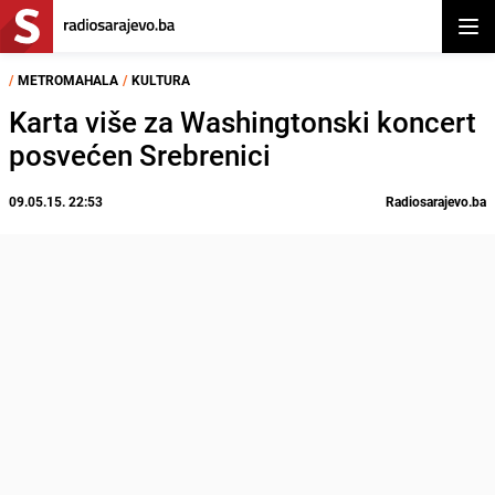
Otvor
/
METROMAHALA
/
KULTURA
Karta više za Washingtonski koncert
posvećen Srebrenici
09.05.15. 22:53
Radiosarajevo.ba