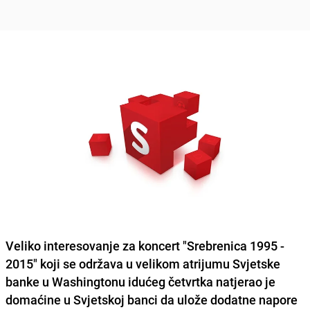
Veliko interesovanje za koncert "Srebrenica 1995 -
2015" koji se održava u velikom atrijumu Svjetske
banke u Washingtonu idućeg četvrtka natjerao je
domaćine u Svjetskoj banci
da ulože dodatne napore