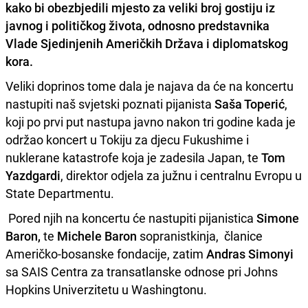
kako bi obezbjedili mjesto za veliki broj gostiju iz
javnog i političkog života, odnosno predstavnika
Vlade Sjedinjenih Američkih Država i diplomatskog
kora.
Veliki doprinos tome dala je najava da će na koncertu
nastupiti naš svjetski poznati pijanista
Saša Toperić
,
koji po prvi put nastupa javno nakon tri godine kada je
održao koncert u Tokiju za djecu Fukushime i
nuklerane katastrofe koja je zadesila Japan, te
Tom
Yazdgardi
, direktor odjela za južnu i centralnu Evropu u
State Departmentu.
Pored njih na koncertu će nastupiti pijanistica
Simone
Baron,
te
Michele Baron
sopranistkinja, članice
Američko-bosanske fondacije, zatim
Andras Simonyi
sa SAIS Centra za transatlanske odnose pri Johns
Hopkins Univerzitetu u Washingtonu.