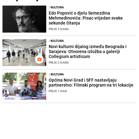
/
KULTURA
Edo Popović o djelu Semezdina
Mehmedinovića: Pisac vrijedan svake
sekunde čitanja
PRIJE 2 DANA
/
KULTURA
Novi kulturni dijalog između Beograda i
Sarajeva: Otvorena izložba u galeriji
Collegium artisticum
PRIJE 2 DANA
/
KULTURA
Općina Novi Grad i SFF nastavljaju
partnerstvo: Filmski program na tri lokacije
PRIJE 1 DAN