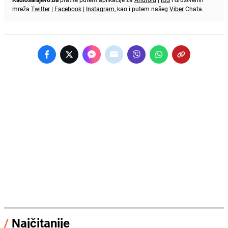
mreža
Twitter
|
Facebook
|
Instagram
, kao i putem našeg
Viber
Chata.
/
Najčitanije