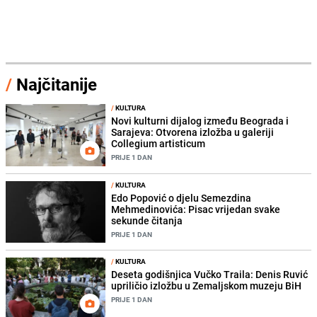
/
Najčitanije
/
KULTURA
Novi kulturni dijalog između Beograda i
Sarajeva: Otvorena izložba u galeriji
Collegium artisticum
PRIJE 1 DAN
/
KULTURA
Edo Popović o djelu Semezdina
Mehmedinovića: Pisac vrijedan svake
sekunde čitanja
PRIJE 1 DAN
/
KULTURA
Deseta godišnjica Vučko Traila: Denis Ruvić
upriličio izložbu u Zemaljskom muzeju BiH
PRIJE 1 DAN