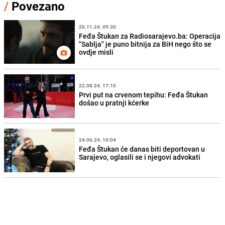
/
Povezano
26.11.24. 09:30
Feđa Štukan za Radiosarajevo.ba: Operacija
"Sablja" je puno bitnija za BiH nego što se
ovdje misli
22.08.24. 17:10
Prvi put na crvenom tepihu: Feđa Štukan
došao u pratnji kćerke
24.06.24. 10:04
Feđa Štukan će danas biti deportovan u
Sarajevo, oglasili se i njegovi advokati