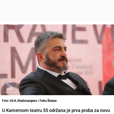
Foto: Dž.K./Radiosarajevo / Feđa Štukan
U Kamernom teatru 55 održana je prva proba za novu