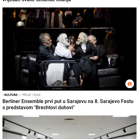
/
KULTURA
I
PRIJE 1 DAN
Berliner Ensemble prvi put u Sarajevu na 8. Sarajevo Festu
s predstavom "Brechtovi duhovi"