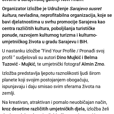
Organizator izložbe je Udruženje
Sarajevo susret
kultura
, nevladina, neprofitabilna organizacija, koje se
bavi djelatnostima u svrhu promocije Sarajeva kao
centra različitih kultura, poboljšanja turističke
ponude, razvojem kulturnog turizma i kulturno-
umjetničkog života u gradu Sarajevu i BiH.
U nastanku izložbe “Find Your Profile / Pronađi svoj
profil “ sudjelovali su autori
Dino Mujkić i Belma
Tuzović - Mujkić
, te umjetnički fotograf
Almin Zrno
.
Izložba predstavlja ljepotu raznolikosti ljudi širom
planete koji svojim postojanjem obogaćuju,
ispunjavaju i daju smisao svim sferama života na
zemlji.
Na kreativan, atraktivan i pomalo neuobičajan način,
kroz desetine različitih umjetničkih djela,
izložba želi