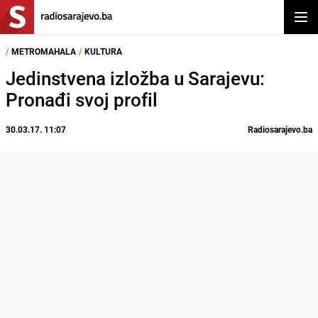
Otvor
/
METROMAHALA
/
KULTURA
Jedinstvena izložba u Sarajevu:
Pronađi svoj profil
30.03.17. 11:07
Radiosarajevo.ba