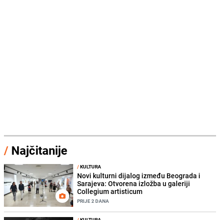
/
Najčitanije
/
KULTURA
Novi kulturni dijalog između Beograda i
Sarajeva: Otvorena izložba u galeriji
Collegium artisticum
PRIJE 2 DANA
/
KULTURA