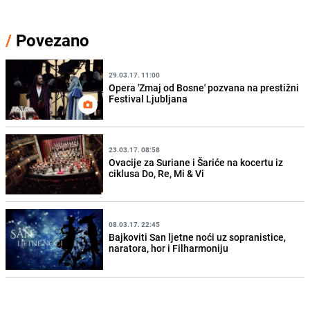
/
Povezano
29.03.17. 11:00
Opera 'Zmaj od Bosne' pozvana na prestižni
Festival Ljubljana
23.03.17. 08:58
Ovacije za Suriane i Šariće na kocertu iz
ciklusa Do, Re, Mi & Vi
08.03.17. 22:45
Bajkoviti San ljetne noći uz sopranistice,
naratora, hor i Filharmoniju