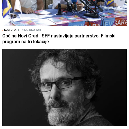
/
KULTURA
I
PRIJE OKO 12H
Općina Novi Grad i SFF nastavljaju partnerstvo: Filmski
program na tri lokacije