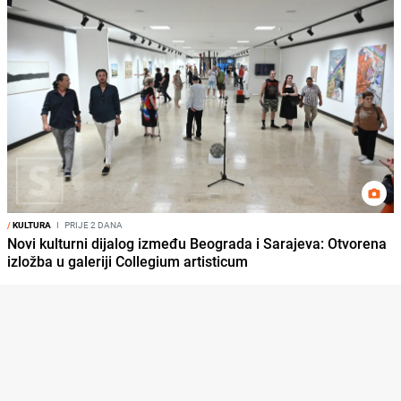
/
KULTURA
I
PRIJE 2 DANA
Novi kulturni dijalog između Beograda i Sarajeva: Otvorena
izložba u galeriji Collegium artisticum