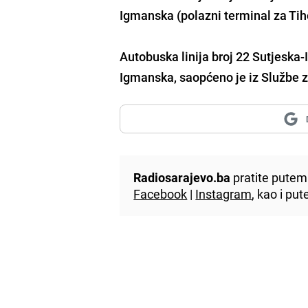
Igmanska (polazni terminal za Tih
Autobuska linija broj 22 Sutjeska-
Igmanska, saopćeno je iz Službe 
Radiosarajevo.ba
pratite putem 
Facebook
|
Instagram
, kao i p