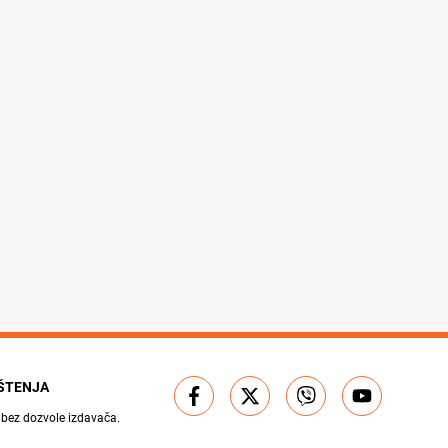
IŠTENJA
 bez dozvole izdavača.