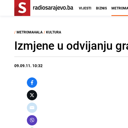
VIJESTI
BIZNIS
METROMA
/
METROMAHALA
/
KULTURA
Izmjene u odvijanju g
09.09.11. 10:32