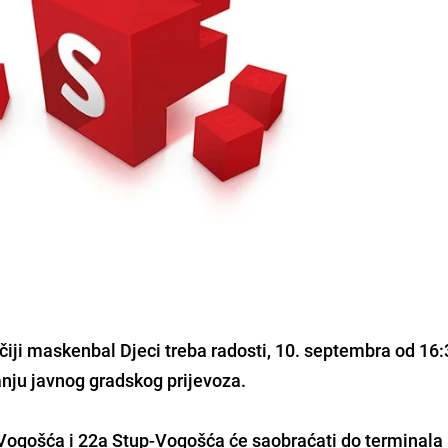
čiji maskenbal Djeci treba radosti, 10. septembra od 16:
anju javnog gradskog prijevoza.
-Vogošća i 22a Stup-Vogošća će saobraćati do terminala u