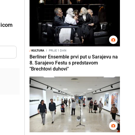
ulicom
/
KULTURA
I
PRIJE 1 DAN
Berliner Ensemble prvi put u Sarajevu na
8. Sarajevo Festu s predstavom
"Brechtovi duhovi"