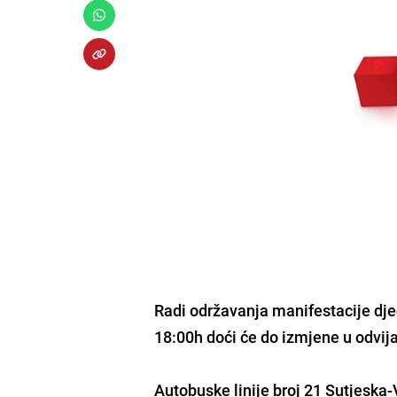
Radi održavanja manifestacije dje
18:00h doći će do izmjene u odvij
Autobuske linije broj 21 Sutjeska