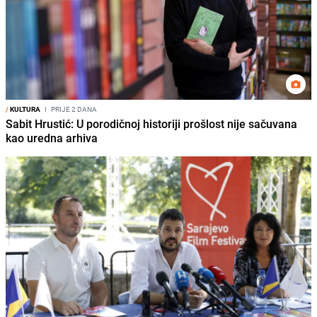
/
KULTURA
I
PRIJE 2 DANA
Sabit Hrustić: U porodičnoj historiji prošlost nije sačuvana
kao uredna arhiva