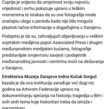
Ćuprija je ocijenio da umjetnost svoju najveću
vrijednost i svrhu pokazuje upravo u teškim
vremenima te istakao da su ove fotografije imale
značajnu ulogu u periodu kada nije bilo moguće
plasirati tačne informacije o događajima u Sarajevu.
Podsjetio je da su, zahvaljujući objavljivanju u velikim
svjetskim medijima poput Associated Press i drugim
međunarodnim medijskim kućama, fotografije
predstavljale svojevrsnu savjest i podsjetnik
međunarodnoj javnosti i centrima moći na dešavanja
u Sarajevu.
Direktorica Muzeja Sarajeva Indira Kučuk Sorguč
kazala je da ova institucija sarađuje već dugi niz
godina sa Arhivom Federacije upravo na
dokumentiranju sjećanja na historiju tragedija u BiH i
svih onih tema koje historičari treba da istraže i
prezentiraju.