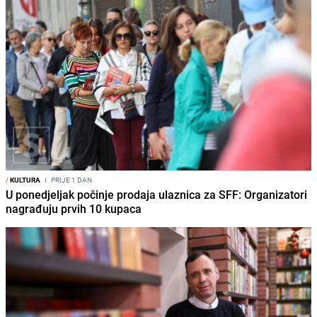
/
KULTURA
I
PRIJE 1 DAN
U ponedjeljak počinje prodaja ulaznica za SFF: Organizatori
nagrađuju prvih 10 kupaca