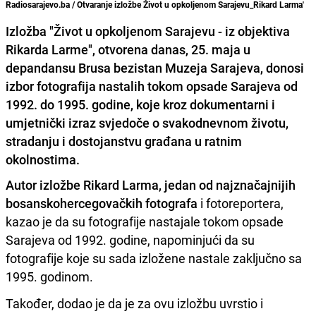
Radiosarajevo.ba / Otvaranje izložbe Život u opkoljenom Sarajevu_Rikard Larma'
Izložba "Život u opkoljenom Sarajevu - iz objektiva
Rikarda Larme", otvorena danas, 25. maja u
depandansu Brusa bezistan Muzeja Sarajeva, donosi
izbor fotografija nastalih tokom opsade Sarajeva od
1992. do 1995. godine, koje kroz dokumentarni i
umjetnički izraz svjedoče o svakodnevnom životu,
stradanju i dostojanstvu građana u ratnim
okolnostima.
Autor izložbe Rikard Larma, jedan od najznačajnijih
bosanskohercegovačkih fotografa
i fotoreportera,
kazao je da su fotografije nastajale tokom opsade
Sarajeva od 1992. godine, napominjući da su
fotografije koje su sada izložene nastale zaključno sa
1995. godinom.
Također, dodao je da je za ovu izložbu uvrstio i