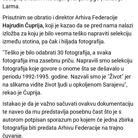
Larma.
Prisutnim se obratio i direktor Arhiva Federacije
Hajrudin Ćuprija
, koji je kazao da se pred nama nalazi
izložba za koju je bilo veoma teško napraviti selekciju
između stotina, pa čak i hiljada fotografija.
"Teško je bilo odabrati 30 fotografija, a svaka
fotografija ima zasebnu priču. Napravili smo selekciju
fotografija koje govore o onome šta se dešavalo u
periodu 1992-1995. godine. Nazvali smo je "Život" jer
na slikama vidite život ljudi u opkoljenom Sarajevu",
rekao je Ćuprija.
Istakao je da je važno sačuvati ovakvu dokumentaciju
te naveo da mu predstavlja posebnu čast što je s
autorom potpisan sporazum po kojem će jedna zbirka
fotografija biti predata Arhivu Federacije na trajno
čuvanje.