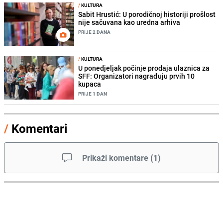
/
KULTURA
Sabit Hrustić: U porodičnoj historiji prošlost
nije sačuvana kao uredna arhiva
PRIJE 2 DANA
/
KULTURA
U ponedjeljak počinje prodaja ulaznica za
SFF: Organizatori nagrađuju prvih 10
kupaca
PRIJE 1 DAN
/
Komentari
Prikaži komentare
(
1
)