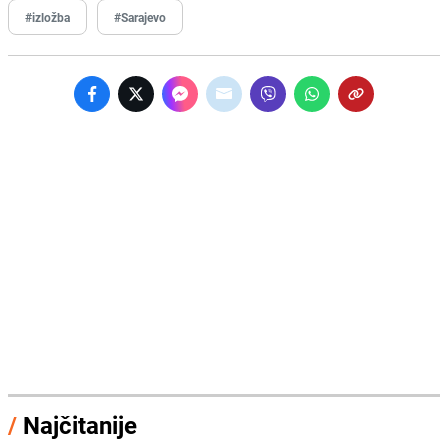
#izložba
#Sarajevo
/
Najčitanije