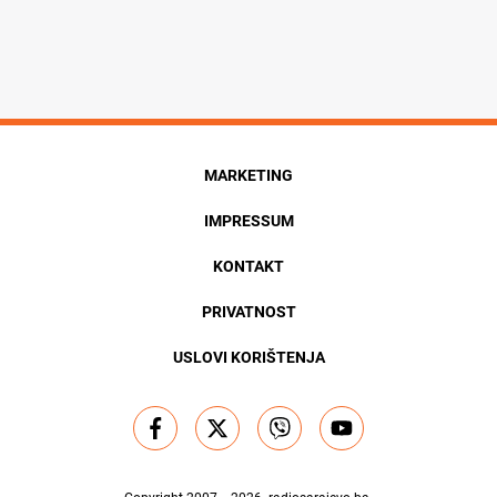
MARKETING
IMPRESSUM
KONTAKT
PRIVATNOST
USLOVI KORIŠTENJA
Copyright 2007. - 2026.
radiosarajevo.ba
.