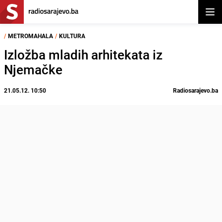
Otvor
/
METROMAHALA
/
KULTURA
Izložba mladih arhitekata iz
Njemačke
21.05.12. 10:50
Radiosarajevo.ba