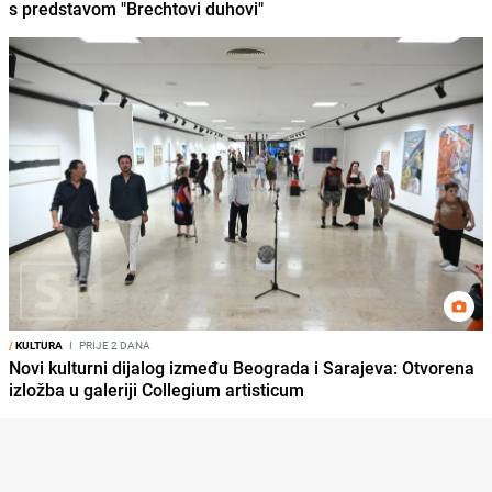
s predstavom "Brechtovi duhovi"
/
KULTURA
I
PRIJE 2 DANA
Novi kulturni dijalog između Beograda i Sarajeva: Otvorena
izložba u galeriji Collegium artisticum