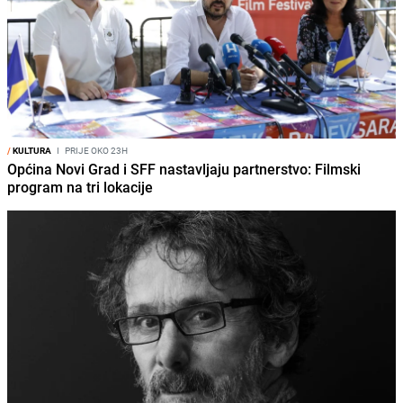
/
KULTURA
I
PRIJE OKO 23H
Općina Novi Grad i SFF nastavljaju partnerstvo: Filmski
program na tri lokacije