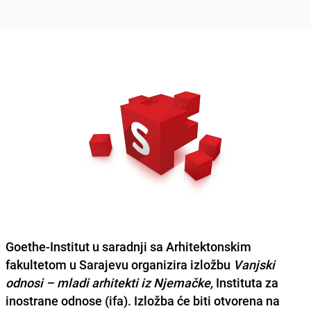
Goethe-Institut
u saradnji sa
Arhitektonskim
fakultetom u Sarajevu
organizira izložbu
Vanjski
odnosi – mladi arhitekti iz Njemačke
,
Instituta za
inostrane odnose
(ifa). Izložba će biti otvorena na