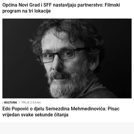
Općina Novi Grad i SFF nastavljaju partnerstvo: Filmski
program na tri lokacije
/
KULTURA
I
PRIJE 2 DANA
Edo Popović o djelu Semezdina Mehmedinovića: Pisac
vrijedan svake sekunde čitanja