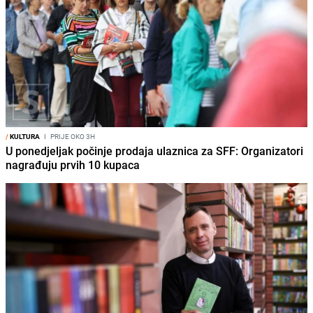
/
KULTURA
I
PRIJE OKO 3H
U ponedjeljak počinje prodaja ulaznica za SFF: Organizatori
nagrađuju prvih 10 kupaca