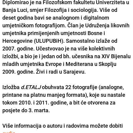
Diplomirao je na Filozofskom fakultetu Univerziteta u
Banja Luci, smjer Filozofija i sociologija. Više od
deset godina bavi se analognom i digitalnom
umjetničkom fotografijom. Član je Udruženja likovnih
umjetnika primijenjenih umjetnosti Bosne i
Hercegovine (
ULUPUBiH
). Samostalno izlaže od
2007. godine. Učestvovao je na više kolektivnih
izložbi, a bio je i jedan od bh. učesnika na XIV Bijenalu
mladih umjetnika
Evrope
i
Mediterana
u
Skoplju
2009. godine. Živi i radi u
Sarajevu
.
Izložba
d.ETALJ
obuhvata 22 fotografije (analogne,
printane na platnu manjeg formata), koje su nastale
tokom 2010. i 2011. godine, a bit će otvorena za
posjete do 3. marta.
Više informacija o autoru i radovima možete dobiti