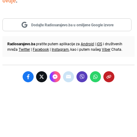
ovdje
.
Dodajte Radiosarajevo.ba u omiljene Google izvore
Radiosarajevo.ba
pratite putem aplikacije za
Android
|
iOS
i društvenih
mreža
Twitter
|
Facebook
|
Instagram
, kao i putem našeg
Viber
Chata.