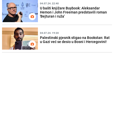
04.07.24. 22:40
U bašti knjižare Buybook: Aleksandar
Hemon i John Freeman predstavili roman
'Bejturan i ruža'
04.07.24. 19:20
Palestinski pjesnik stigao na Bookstan: Rat
u Gazi već se desio u Bosni i Hercegovini!