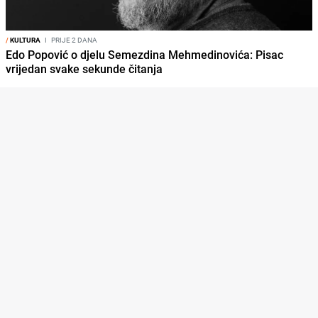
/
KULTURA
I
PRIJE 2 DANA
Edo Popović o djelu Semezdina Mehmedinovića: Pisac
vrijedan svake sekunde čitanja