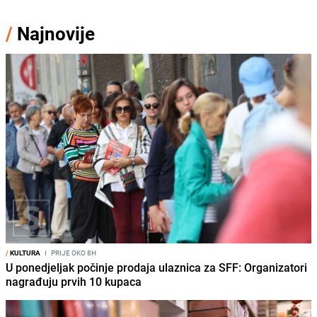
/
Najnovije
/
KULTURA
I
PRIJE OKO 8H
U ponedjeljak počinje prodaja ulaznica za SFF: Organizatori
nagrađuju prvih 10 kupaca