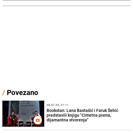
/
Povezano
05.07.24. 21:11
Bookstan: Lana Bastašić i Faruk Šehić
predstavili knjigu "Cimetna pisma,
dijamantna stvorenja"