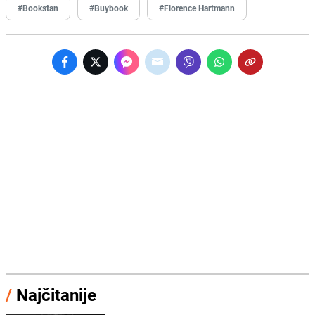
#Bookstan
#Buybook
#Florence Hartmann
/
Najčitanije