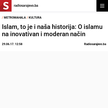
Otvor
/
METROMAHALA
/
KULTURA
Islam, to je i naša historija: O islamu
na inovativan i moderan način
29.06.17. 12:58
Radiosarajevo.ba