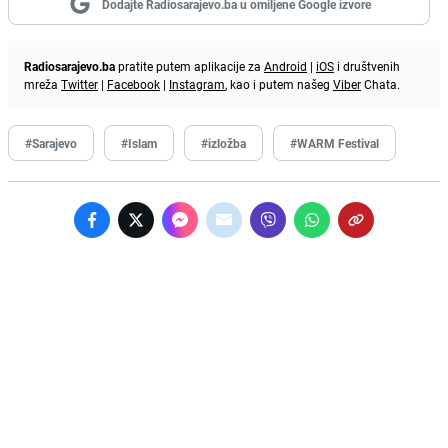
Dodajte Radiosarajevo.ba u omiljene Google izvore
Radiosarajevo.ba
pratite putem aplikacije za
Android
|
iOS
i društvenih
mreža
Twitter
|
Facebook
|
Instagram
, kao i putem našeg
Viber
Chata.
#Sarajevo
#Islam
#izložba
#WARM Festival