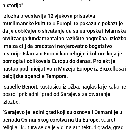
historija".
Izložba predstavlja
12 vjekova prisustva
muslimanske kulture u Europi,
te pokazuje pokazuje
da je uobičajeno shvatanje da su europska i islamska
civilizacija fundamentalno različite pogrešna. Izložba
ima za cilj da predstavi nevjerovatno bogatstvo
historije Islama u Europi kao religije i kulture koja je
pomogla i oblikovala Europu do danas. Projekt je
nastao pod inicijativom
Muzeja Europe iz Bruxellesa i
belgijske agencije Tempora.
Isabelle Benoit,
kustosica izložba, naglasila je kako ne
postoji prikladniji grad od Sarajeva za otvaranje
izložbe.
"
Sarajevo je jedini grad koji su osnovali Osmanlije u
periodu Osmanskog carstva na tlu Europe
, susret
religija i kultura se dalje vidi na arhitekturi grada, grad