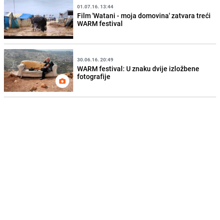
01.07.16. 13:44
Film 'Watani - moja domovina' zatvara treći
WARM festival
30.06.16. 20:49
WARM festival: U znaku dvije izložbene
fotografije