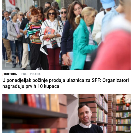
/
KULTURA
I
PRIJE 2 DANA
U ponedjeljak počinje prodaja ulaznica za SFF: Organizatori
nagrađuju prvih 10 kupaca