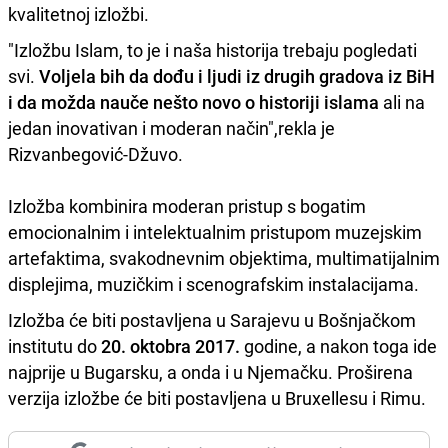
kvalitetnoj izložbi.
"Izložbu Islam, to je i naša historija trebaju pogledati
svi.
Voljela bih da dođu i ljudi iz drugih gradova iz BiH
i da možda nauče nešto novo o historiji islama
ali na
jedan inovativan i moderan način",rekla je
Rizvanbegović-Džuvo.
Izložba kombinira moderan pristup s bogatim
emocionalnim i intelektualnim pristupom muzejskim
artefaktima, svakodnevnim objektima, multimatijalnim
displejima, muzičkim i scenografskim instalacijama.
Izložba će biti postavljena u Sarajevu u Bošnjačkom
institutu do
20. oktobra 2017.
godine, a nakon toga ide
najprije u Bugarsku, a onda i u Njemačku. Proširena
verzija izložbe će biti postavljena u Bruxellesu i Rimu.