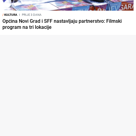
/
KULTURA
I
PRIJE 3 DANA
Općina Novi Grad i SFF nastavljaju partnerstvo: Filmski
program na tri lokacije