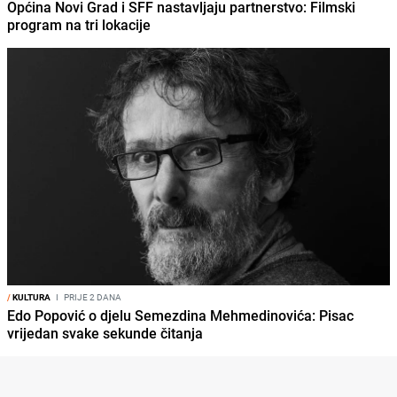
Općina Novi Grad i SFF nastavljaju partnerstvo: Filmski
program na tri lokacije
/
KULTURA
I
PRIJE 2 DANA
Edo Popović o djelu Semezdina Mehmedinovića: Pisac
vrijedan svake sekunde čitanja