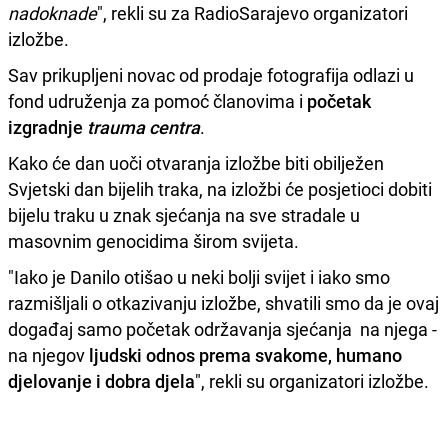
nadoknade
", rekli su za RadioSarajevo organizatori
izložbe.
Sav prikupljeni novac od prodaje fotografija odlazi u
fond udruženja za pomoć članovima i
početak
izgradnje
trauma centra
.
Kako će dan uoči otvaranja izložbe biti obilježen
Svjetski dan bijelih traka, na izložbi će posjetioci dobiti
bijelu traku u znak sjećanja na sve stradale u
masovnim genocidima širom svijeta.
"Iako je Danilo otišao u neki bolji svijet i iako smo
razmišljali o otkazivanju izložbe, shvatili smo da je ovaj
događaj samo početak održavanja sjećanja na njega -
na njegov
ljudski odnos prema svakome, humano
djelovanje i dobra djela
", rekli su organizatori izložbe.