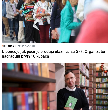
/
KULTURA
I
PRIJE OKO 11H
U ponedjeljak počinje prodaja ulaznica za SFF: Organizatori
nagrađuju prvih 10 kupaca