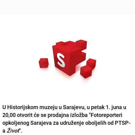
U Historijskom muzeju u Sarajevu,
u petak 1. juna u
20,00
otvorit će se prodajna izložba
"Fotoreporteri
opkoljenog Sarajeva za udruženje oboljelih od PTSP-
a
Život
".