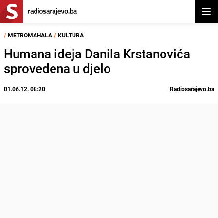
Otvor
/
METROMAHALA
/
KULTURA
Humana ideja Danila Krstanovića
sprovedena u djelo
01.06.12. 08:20
Radiosarajevo.ba