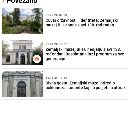
/
Povezano
01.02.26. 07:00
Čuvar državnosti i identiteta: Zemaljski
muzej BiH danas slavi 138. rođendan
31.01.26. 13:57
Zemaljski muzej BiH u nedjelju slavi 138.
rođendan: Besplatan ulaz i program za sve
generacije
15.11.25. 13:56
Divna gesta: Zemaljski muzej priredio
poklone za studente koji ih posjete u utorak