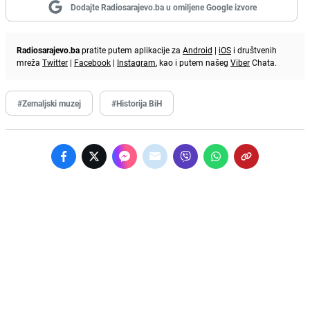
Dodajte Radiosarajevo.ba u omiljene Google izvore
Radiosarajevo.ba
pratite putem aplikacije za
Android
|
iOS
i društvenih
mreža
Twitter
|
Facebook
|
Instagram
, kao i putem našeg
Viber
Chata.
#Zemaljski muzej
#Historija BiH