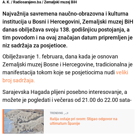
A. K. / Radiosarajevo.ba / Zemaljski muzej BiH
Najvažnija savremena naučno-obrazovna i kulturna
institucija u Bosni i Hercegovini, Zemaljski muzej BiH
danas obilježava svoju 138. godišnjicu postojanja, a
tim povodom i na ovaj značajan datum pripremljen je
niz sadržaja za posjetioce.
Obilježavanje 1. februara, dana kada je osnovan
Zemaljski muzej Bosne i Hercegovine, tradicionalna je
manifestacija tokom koje se posjetiocima nudi
veliki
broj sadržaja.
Sarajevska Hagada plijeni posebno interesovanje, a
možete je pogledati i večeras od 21.00 do 22.00 sata-
TRENDING
Italija ostaje pri svom: Stigao odgovor na
ultimatum Španije