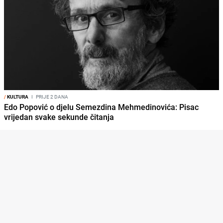
/
KULTURA
I
PRIJE 2 DANA
Edo Popović o djelu Semezdina Mehmedinovića: Pisac
vrijedan svake sekunde čitanja