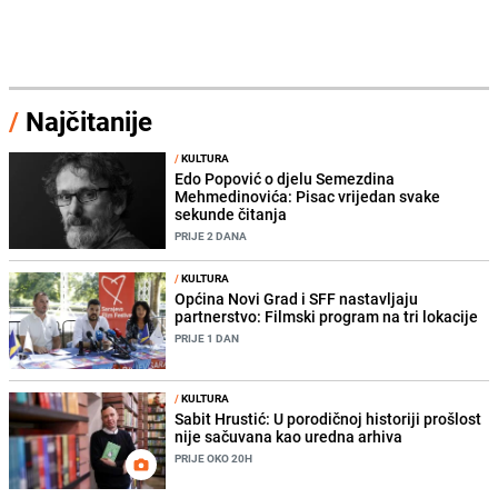
/
Najčitanije
/
KULTURA
Edo Popović o djelu Semezdina
Mehmedinovića: Pisac vrijedan svake
sekunde čitanja
PRIJE 2 DANA
/
KULTURA
Općina Novi Grad i SFF nastavljaju
partnerstvo: Filmski program na tri lokacije
PRIJE 1 DAN
/
KULTURA
Sabit Hrustić: U porodičnoj historiji prošlost
nije sačuvana kao uredna arhiva
PRIJE OKO 20H