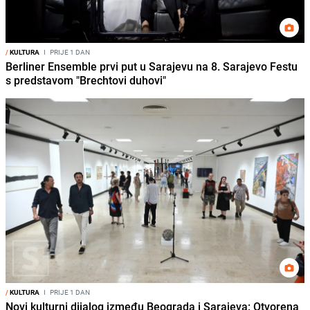
/
KULTURA
I
PRIJE 1 DAN
Berliner Ensemble prvi put u Sarajevu na 8. Sarajevo Festu
s predstavom "Brechtovi duhovi"
/
KULTURA
I
PRIJE 1 DAN
Novi kulturni dijalog između Beograda i Sarajeva: Otvorena