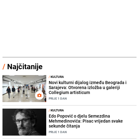
/
Najčitanije
/
KULTURA
Novi kulturni dijalog između Beograda i
Sarajeva: Otvorena izložba u galeriji
Collegium artisticum
PRIJE 1 DAN
/
KULTURA
Edo Popović o djelu Semezdina
Mehmedinovića: Pisac vrijedan svake
sekunde čitanja
PRIJE 1 DAN