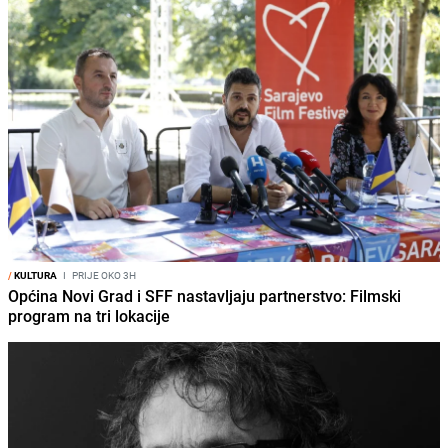
/
KULTURA
I
PRIJE OKO 3H
Općina Novi Grad i SFF nastavljaju partnerstvo: Filmski
program na tri lokacije