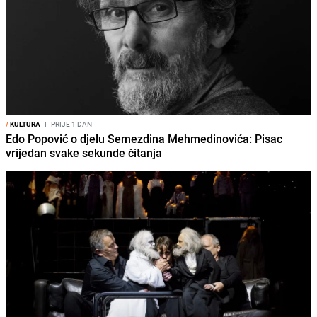
/
KULTURA
I
PRIJE 1 DAN
Edo Popović o djelu Semezdina Mehmedinovića: Pisac
vrijedan svake sekunde čitanja