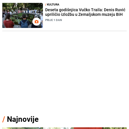
/
KULTURA
Deseta godišnjica Vučko Traila: Denis Ruvić
upriličio izložbu u Zemaljskom muzeju BiH
PRIJE 1 DAN
/
Najnovije