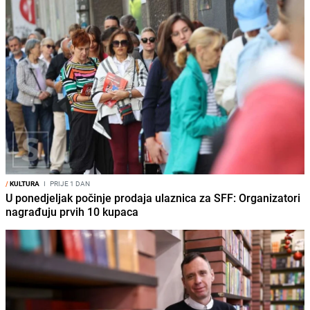
/
KULTURA
I
PRIJE 1 DAN
U ponedjeljak počinje prodaja ulaznica za SFF: Organizatori
nagrađuju prvih 10 kupaca