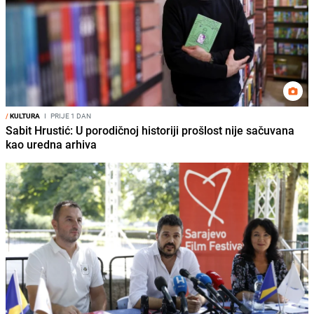
/
KULTURA
I
PRIJE 1 DAN
Sabit Hrustić: U porodičnoj historiji prošlost nije sačuvana
kao uredna arhiva