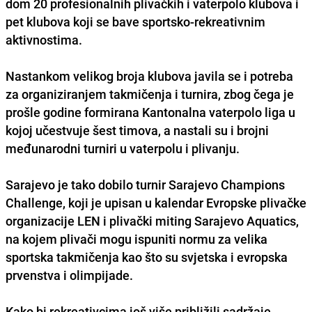
dom 20 profesionalnih plivačkih i vaterpolo klubova i
pet klubova koji se bave sportsko-rekreativnim
aktivnostima.
Nastankom velikog broja klubova javila se i potreba
za organiziranjem takmičenja i turnira, zbog čega je
prošle godine formirana Kantonalna vaterpolo liga u
kojoj učestvuje šest timova, a nastali su i brojni
međunarodni turniri u vaterpolu i plivanju.
Sarajevo je tako dobilo turnir Sarajevo Champions
Challenge, koji je upisan u kalendar Evropske plivačke
organizacije LEN i plivački miting Sarajevo Aquatics,
na kojem plivači mogu ispuniti normu za velika
sportska takmičenja kao što su svjetska i evropska
prvenstva i olimpijade.
Kako bi rekreativcima još više približili sadržaje