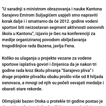
''U saradnji s ministrom obrazovanja i nauke Kantona
Sarajevo Emirom Suljagićem uspjeli smo napraviti
korak dalje i i smatramo da će 2012. godine vodeni
sportovi biti neizostavan segment aktivnosti osnovnih
škola u Kantonu'', izjavio je Gec na konferenciji za
medije organiziranoj povodom obilježavanja
trogodišnjice rada Bazena, javlja Fena.
Koliko su ulaganja u projekte vezane za vodene
sportove isplativa govori i činjenica da je nakon tri
godine rada kroz školu plivanja ''Sarajevo pliva'' i
druge projekte plivačku obuku prošlo više od 8 hiljada
osnovaca, a mnogi od njih su počeli osvajati medalje i
obarati stare rekorde.
Olimpijski bazen Otoka u protekle tri godine postao je