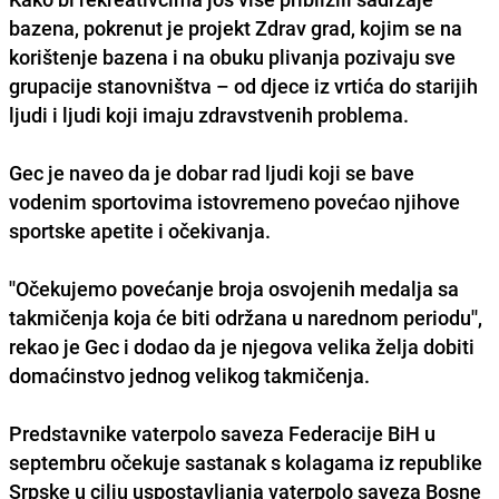
bazena, pokrenut je projekt Zdrav grad, kojim se na
korištenje bazena i na obuku plivanja pozivaju sve
grupacije stanovništva – od djece iz vrtića do starijih
ljudi i ljudi koji imaju zdravstvenih problema.
Gec je naveo da je dobar rad ljudi koji se bave
vodenim sportovima istovremeno povećao njihove
sportske apetite i očekivanja.
''Očekujemo povećanje broja osvojenih medalja sa
takmičenja koja će biti održana u narednom periodu'',
rekao je Gec i dodao da je njegova velika želja dobiti
domaćinstvo jednog velikog takmičenja.
Predstavnike vaterpolo saveza Federacije BiH u
septembru očekuje sastanak s kolagama iz republike
Srpske u cilju uspostavljanja vaterpolo saveza Bosne