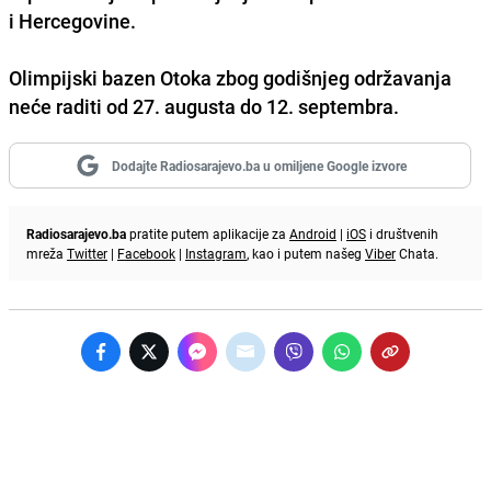
i Hercegovine.
Olimpijski bazen Otoka zbog godišnjeg održavanja
neće raditi od 27. augusta do 12. septembra.
Dodajte Radiosarajevo.ba u omiljene Google izvore
Radiosarajevo.ba
pratite putem aplikacije za
Android
|
iOS
i društvenih
mreža
Twitter
|
Facebook
|
Instagram
, kao i putem našeg
Viber
Chata.