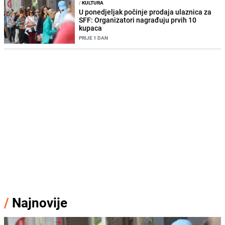
/
KULTURA
U ponedjeljak počinje prodaja ulaznica za
SFF: Organizatori nagrađuju prvih 10
kupaca
PRIJE 1 DAN
/
Najnovije