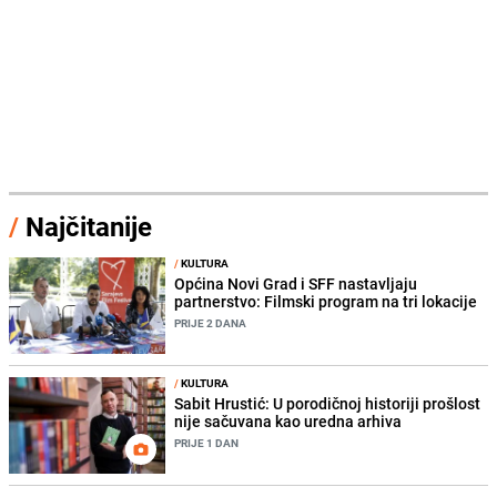
/
Najčitanije
/
KULTURA
Općina Novi Grad i SFF nastavljaju
partnerstvo: Filmski program na tri lokacije
PRIJE 2 DANA
/
KULTURA
Sabit Hrustić: U porodičnoj historiji prošlost
nije sačuvana kao uredna arhiva
PRIJE 1 DAN