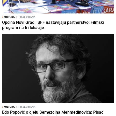
/
KULTURA
I
PRIJE 2 DANA
Općina Novi Grad i SFF nastavljaju partnerstvo: Filmski
program na tri lokacije
/
KULTURA
I
PRIJE 3 DANA
Edo Popović o djelu Semezdina Mehmedinovića: Pisac