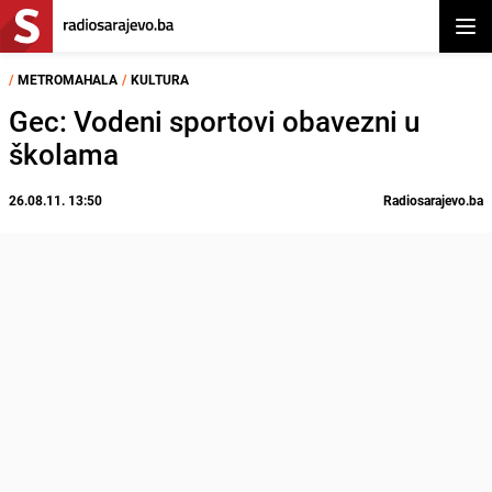
Otvor
/
METROMAHALA
/
KULTURA
Gec: Vodeni sportovi obavezni u
školama
26.08.11. 13:50
Radiosarajevo.ba