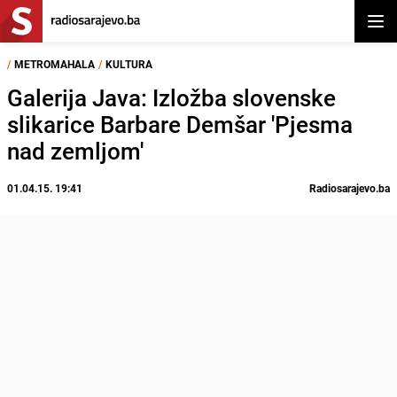
Otvor
/
METROMAHALA
/
KULTURA
Galerija Java: Izložba slovenske
slikarice Barbare Demšar 'Pjesma
nad zemljom'
01.04.15. 19:41
Radiosarajevo.ba