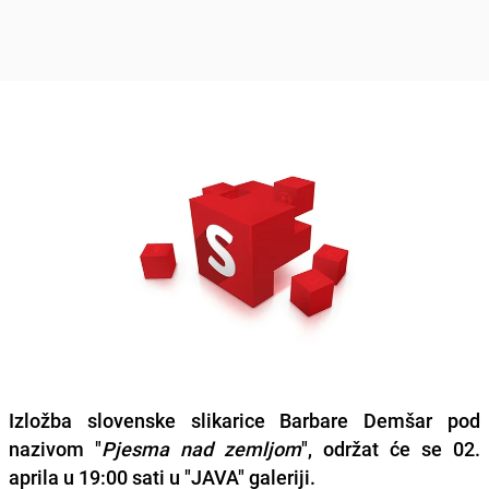
Izložba slovenske slikarice
Barbare Demšar
pod
nazivom "
Pjesma nad zemljom
", održat će se 02.
aprila u 19:00 sati u "JAVA" galeriji.