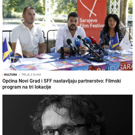
/
KULTURA
I
PRIJE 2 DANA
Općina Novi Grad i SFF nastavljaju partnerstvo: Filmski
program na tri lokacije