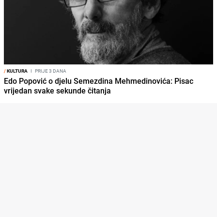
/
KULTURA
I
PRIJE 3 DANA
Edo Popović o djelu Semezdina Mehmedinovića: Pisac
vrijedan svake sekunde čitanja