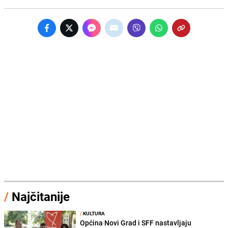
/
Najčitanije
/
KULTURA
Općina Novi Grad i SFF nastavljaju