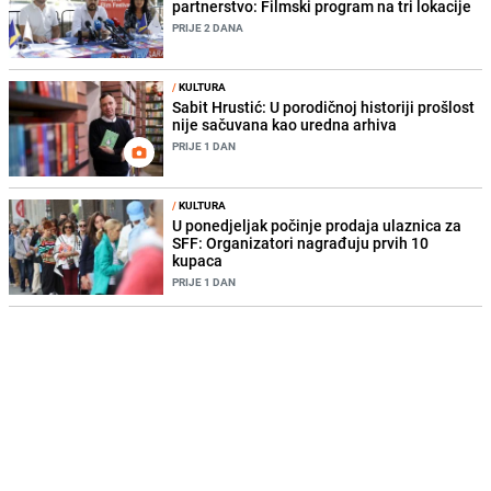
partnerstvo: Filmski program na tri lokacije
PRIJE 2 DANA
/
KULTURA
Sabit Hrustić: U porodičnoj historiji prošlost
nije sačuvana kao uredna arhiva
PRIJE 1 DAN
/
KULTURA
U ponedjeljak počinje prodaja ulaznica za
SFF: Organizatori nagrađuju prvih 10
kupaca
PRIJE 1 DAN