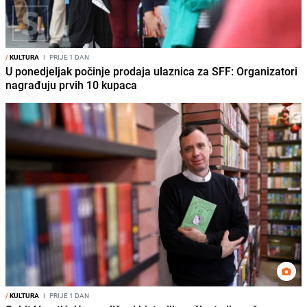
/
KULTURA
I
PRIJE 1 DAN
U ponedjeljak počinje prodaja ulaznica za SFF: Organizatori
nagrađuju prvih 10 kupaca
/
KULTURA
I
PRIJE 1 DAN