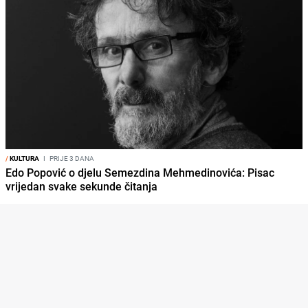
/
KULTURA
I
PRIJE 3 DANA
Edo Popović o djelu Semezdina Mehmedinovića: Pisac
vrijedan svake sekunde čitanja