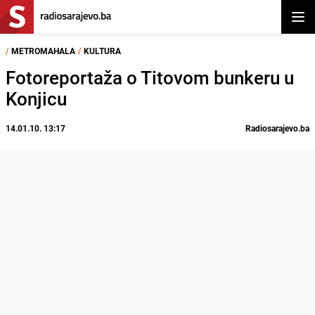
Otvor
/
METROMAHALA
/
KULTURA
Fotoreportaža o Titovom bunkeru u
Konjicu
14.01.10. 13:17
Radiosarajevo.ba