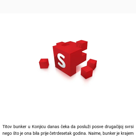
Titov bunker u Konjicu danas čeka da posluži posve drugačijoj svrsi
nego što je ona bila prije četrdesetak godina. Naime, bunker je krajem