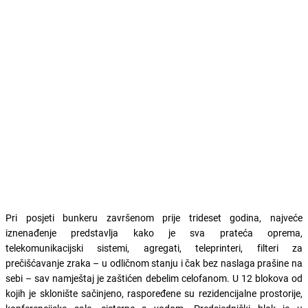
Pri posjeti bunkeru završenom prije trideset godina, najveće
iznenađenje predstavlja kako je sva prateća oprema,
telekomunikacijski sistemi, agregati, teleprinteri, filteri za
prečišćavanje zraka – u odličnom stanju i čak bez naslaga prašine na
sebi – sav namještaj je zaštićen debelim celofanom. U 12 blokova od
kojih je sklonište sačinjeno, raspoređene su rezidencijalne prostorije,