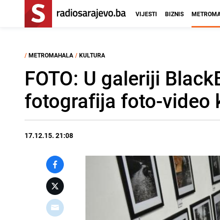
VIJESTI
BIZNIS
METROMA
/
METROMAHALA
/
KULTURA
FOTO: U galeriji Blac
fotografija foto-video 
17.12.15. 21:08