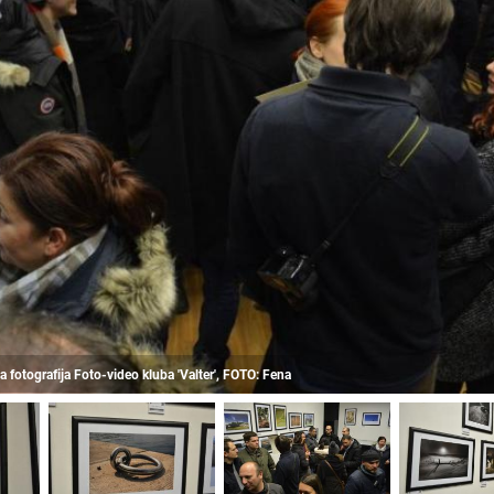
a fotografija Foto-video kluba 'Valter', FOTO: Fena