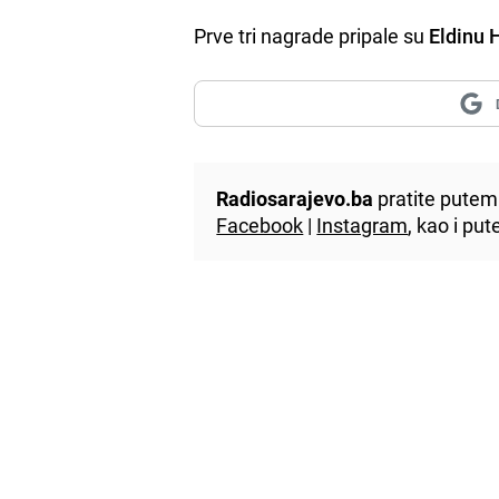
Prve tri nagrade pripale su
Eldinu 
Radiosarajevo.ba
pratite putem 
Facebook
|
Instagram
, kao i p