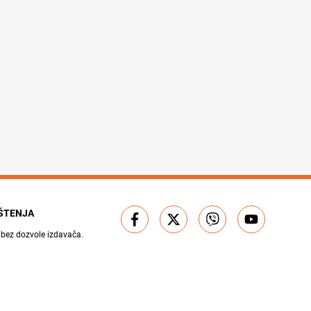
IŠTENJA
 bez dozvole izdavača.