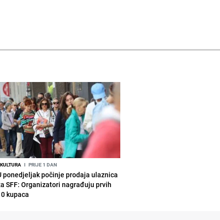
KULTURA
I
PRIJE 1 DAN
U ponedjeljak počinje prodaja ulaznica
za SFF: Organizatori nagrađuju prvih
10 kupaca