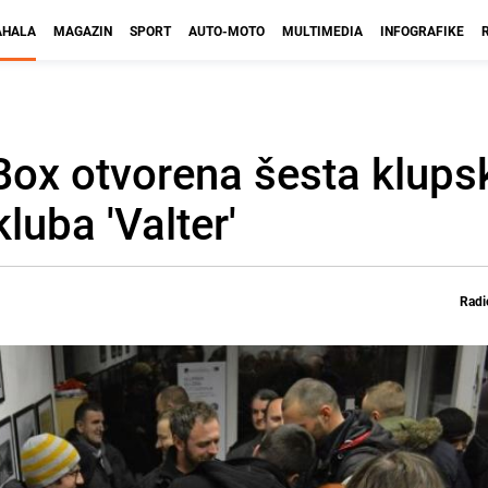
HALA
MAGAZIN
SPORT
AUTO-MOTO
MULTIMEDIA
INFOGRAFIKE
kBox otvorena šesta klups
kluba 'Valter'
Radi