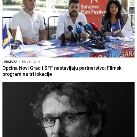
/
KULTURA
I
PRIJE 1 DAN
Općina Novi Grad i SFF nastavljaju partnerstvo: Filmski
program na tri lokacije