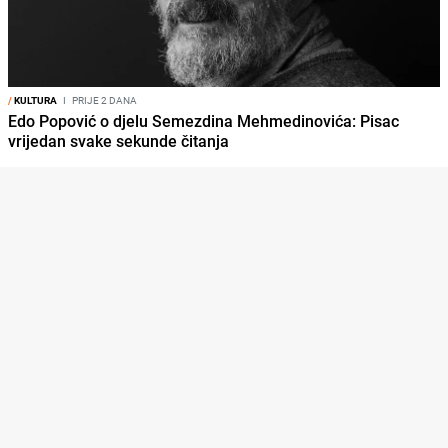
/
KULTURA
I
PRIJE 2 DANA
Edo Popović o djelu Semezdina Mehmedinovića: Pisac
vrijedan svake sekunde čitanja