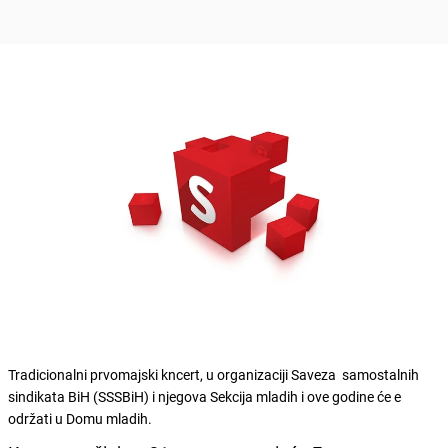
Tradicionalni prvomajski kncert, u organizaciji Saveza samostalnih
sindikata BiH (SSSBiH) i njegova Sekcija mladih i ove godine će e
održati u Domu mladih.