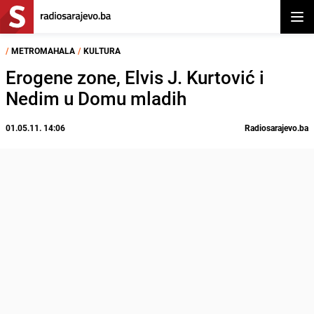
Otvor
/
METROMAHALA
/
KULTURA
Erogene zone, Elvis J. Kurtović i
Nedim u Domu mladih
01.05.11. 14:06
Radiosarajevo.ba