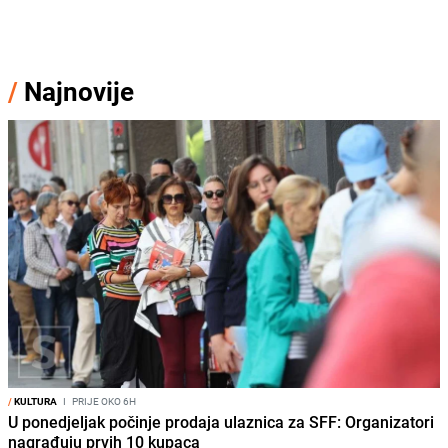
/
Najnovije
/
KULTURA
I
PRIJE OKO 6H
U ponedjeljak počinje prodaja ulaznica za SFF: Organizatori
nagrađuju prvih 10 kupaca