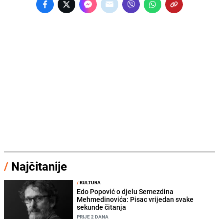
/
Najčitanije
/
KULTURA
Edo Popović o djelu Semezdina
Mehmedinovića: Pisac vrijedan svake
sekunde čitanja
PRIJE 2 DANA