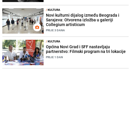
/
KULTURA
Novi kulturni dijalog između Beograda i
Sarajeva: Otvorena izložba u galeriji
Collegium artisticum
PRIJE 3 DANA
/
KULTURA
Općina Novi Grad i SFF nastavljaju
partnerstvo: Filmski program na tri lokacije
PRIJE 1 DAN