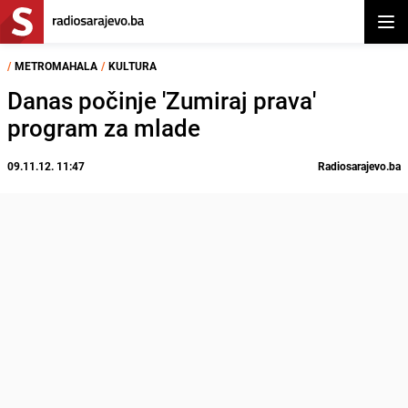
Otvor
/
METROMAHALA
/
KULTURA
Danas počinje 'Zumiraj prava'
program za mlade
09.11.12. 11:47
Radiosarajevo.ba