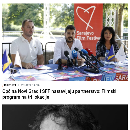
/
KULTURA
I
PRIJE 3 DANA
Općina Novi Grad i SFF nastavljaju partnerstvo: Filmski
program na tri lokacije