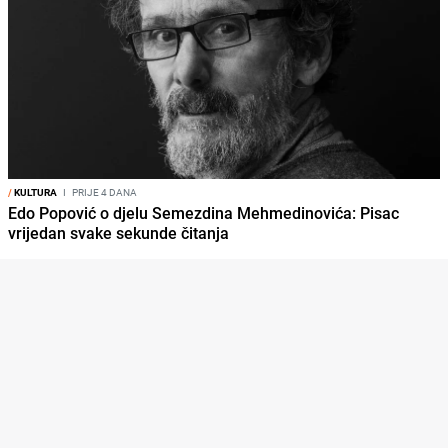
/
KULTURA
I
PRIJE 4 DANA
Edo Popović o djelu Semezdina Mehmedinovića: Pisac
vrijedan svake sekunde čitanja