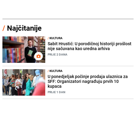
/
Najčitanije
/
KULTURA
Sabit Hrustić: U porodičnoj historiji prošlost
nije sačuvana kao uredna arhiva
PRIJE 2 DANA
/
KULTURA
U ponedjeljak počinje prodaja ulaznica za
SFF: Organizatori nagrađuju prvih 10
kupaca
PRIJE 1 DAN