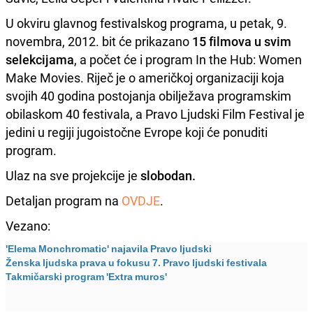
U okviru glavnog festivalskog programa, u petak, 9.
novembra, 2012. bit će prikazano
15 filmova u svim
selekcijama
, a počet će i program In the Hub: Women
Make Movies. Riječ je o američkoj organizaciji koja
svojih 40 godina postojanja obilježava programskim
obilaskom 40 festivala, a Pravo Ljudski Film Festival je
jedini u regiji jugoistočne Evrope koji će ponuditi
program.
Ulaz na sve projekcije je
slobodan.
Detaljan program na
OVDJE
.
Vezano:
'Elema Monchromatic' najavila Pravo ljudski
Ženska ljudska prava u fokusu 7. Pravo ljudski festivala
Takmičarski program 'Extra muros'