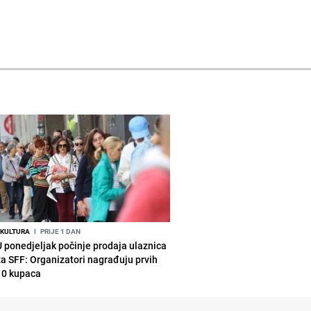
KULTURA
I
PRIJE 1 DAN
U ponedjeljak počinje prodaja ulaznica
za SFF: Organizatori nagrađuju prvih
10 kupaca