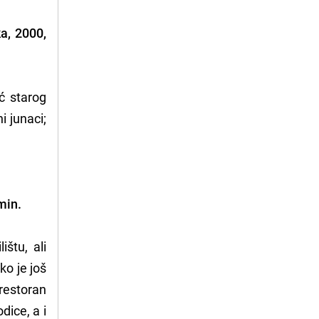
ka, 2000,
ć starog
i junaci;
min.
štu, ali
ko je još
 restoran
ice, a i