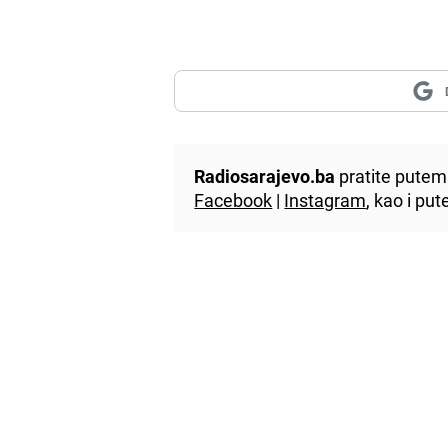
Radiosarajevo.ba
pratite putem 
Facebook
|
Instagram
, kao i p