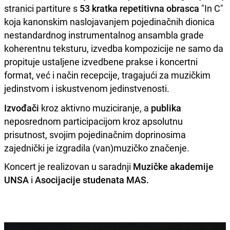
stranici partiture s
53 kratka repetitivna obrasca
"In C"
koja kanonskim naslojavanjem pojedinačnih dionica
nestandardnog instrumentalnog ansambla grade
koherentnu teksturu, izvedba kompozicije ne samo da
propituje ustaljene izvedbene prakse i koncertni
format, već i način recepcije, tragajući za muzičkim
jedinstvom i iskustvenom jedinstvenosti.
Izvođači
kroz aktivno muziciranje, a
publika
neposrednom participacijom kroz apsolutnu
prisutnost, svojim pojedinačnim doprinosima
zajednički je izgradila (van)muzičko značenje.
Koncert je realizovan u saradnji
Muzičke akademije
UNSA
i
Asocijacije studenata MAS.