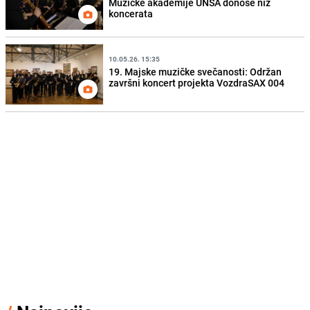
Muzičke akademije UNSA donose niz
koncerata
10.05.26. 15:35
19. Majske muzičke svečanosti: Održan
završni koncert projekta VozdraSAX 004