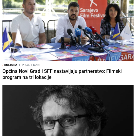
/
KULTURA
I
PRIJE 1 DAN
Općina Novi Grad i SFF nastavljaju partnerstvo: Filmski
program na tri lokacije