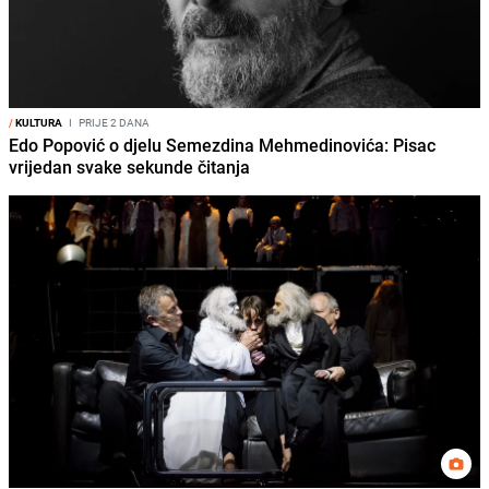
/
KULTURA
I
PRIJE 2 DANA
Edo Popović o djelu Semezdina Mehmedinovića: Pisac
vrijedan svake sekunde čitanja