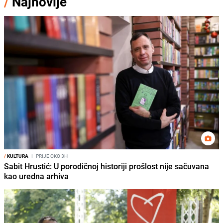
/
Najnovije
/
KULTURA
I
PRIJE OKO 3H
Sabit Hrustić: U porodičnoj historiji prošlost nije sačuvana
kao uredna arhiva