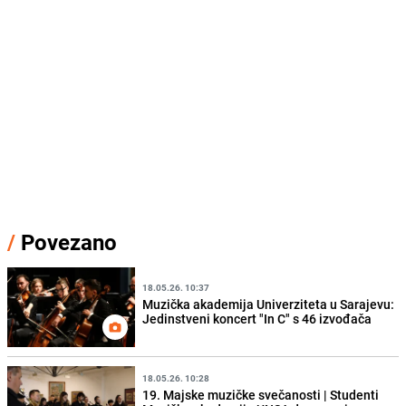
/
Povezano
18.05.26. 10:37
Muzička akademija Univerziteta u Sarajevu:
Jedinstveni koncert "In C" s 46 izvođača
18.05.26. 10:28
19. Majske muzičke svečanosti | Studenti