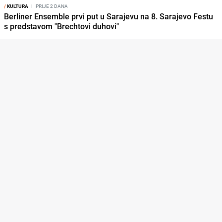
/
KULTURA
I
PRIJE 2 DANA
Berliner Ensemble prvi put u Sarajevu na 8. Sarajevo Festu
s predstavom "Brechtovi duhovi"