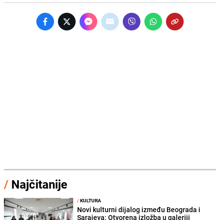
/
Najčitanije
/
KULTURA
Novi kulturni dijalog između Beograda i
Sarajeva: Otvorena izložba u galeriji