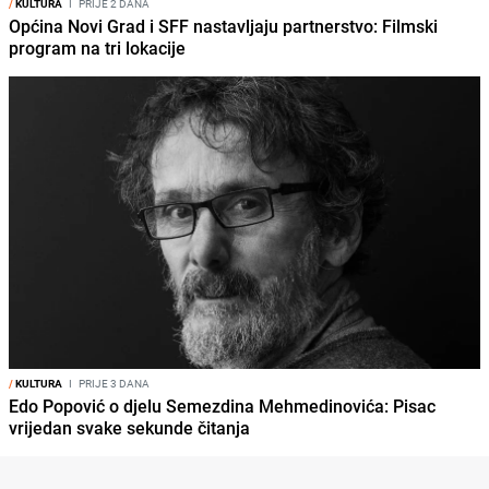
/
KULTURA
I
PRIJE 2 DANA
Općina Novi Grad i SFF nastavljaju partnerstvo: Filmski
program na tri lokacije
/
KULTURA
I
PRIJE 3 DANA
Edo Popović o djelu Semezdina Mehmedinovića: Pisac
vrijedan svake sekunde čitanja