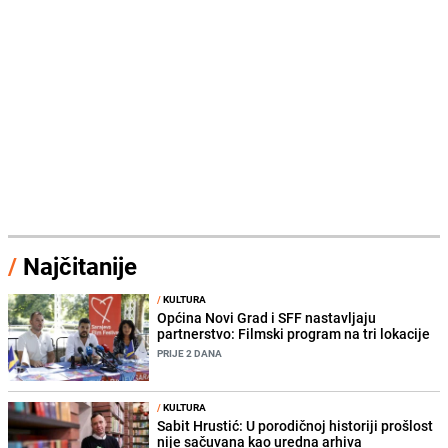
/
Najčitanije
/
KULTURA
Općina Novi Grad i SFF nastavljaju
partnerstvo: Filmski program na tri lokacije
PRIJE 2 DANA
/
KULTURA
Sabit Hrustić: U porodičnoj historiji prošlost
nije sačuvana kao uredna arhiva