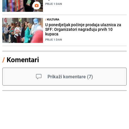
PRIJE 1 DAN
/
KULTURA
U ponedjeljak počinje prodaja ulaznica za
SFF: Organizatori nagrađuju prvih 10
kupaca
PRIJE 1 DAN
/
Komentari
Prikaži komentare
(
7
)