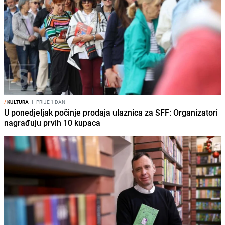
/
KULTURA
I
PRIJE 1 DAN
U ponedjeljak počinje prodaja ulaznica za SFF: Organizatori
nagrađuju prvih 10 kupaca