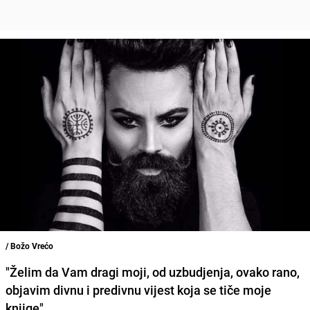
/ Božo Vrećo
"Želim da Vam dragi moji, od uzbudjenja, ovako rano,
objavim divnu i predivnu vijest koja se tiče moje
knjige"