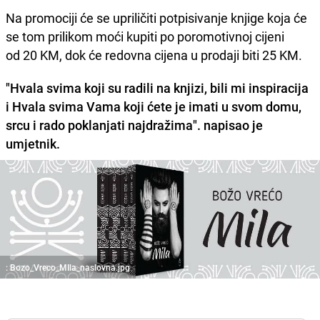
Na promociji će se upriličiti potpisivanje knjige koja će
se tom prilikom moći kupiti po poromotivnoj cijeni
od 20 KM, dok će redovna cijena u prodaji biti 25 KM.
"Hvala svima koji su radili na knjizi, bili mi inspiracija
i Hvala svima Vama koji ćete je imati u svom domu,
srcu i rado poklanjati najdražima". napisao je
umjetnik.
: Bozo_Vreco_MIla_naslovna.jpg