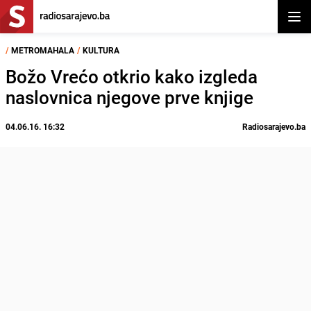
Otvor
/
METROMAHALA
/
KULTURA
Božo Vrećo otkrio kako izgleda
naslovnica njegove prve knjige
04.06.16. 16:32
Radiosarajevo.ba