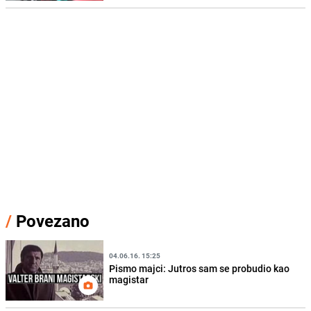
/
Povezano
04.06.16. 15:25
Pismo majci: Jutros sam se probudio kao
magistar