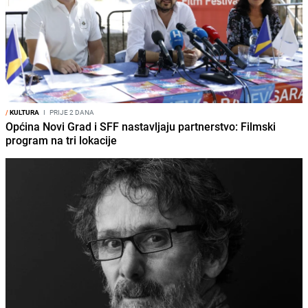
/
KULTURA
I
PRIJE 2 DANA
Općina Novi Grad i SFF nastavljaju partnerstvo: Filmski
program na tri lokacije