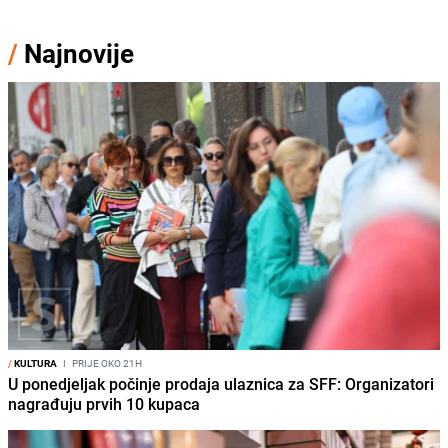
/
Najnovije
/
KULTURA
I
PRIJE OKO 21H
U ponedjeljak počinje prodaja ulaznica za SFF: Organizatori
nagrađuju prvih 10 kupaca