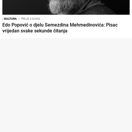
/
KULTURA
I
PRIJE 3 DANA
Edo Popović o djelu Semezdina Mehmedinovića: Pisac
vrijedan svake sekunde čitanja