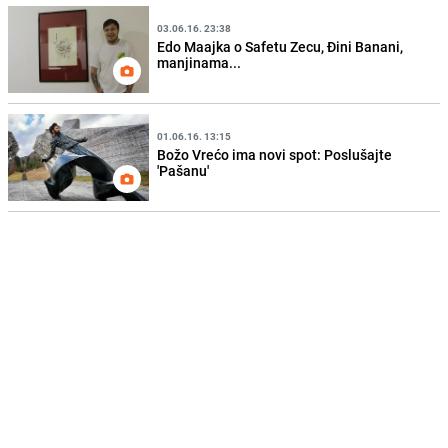
03.06.16. 23:38
Edo Maajka o Safetu Zecu, Đini Banani,
manjinama...
01.06.16. 13:15
Božo Vrećo ima novi spot: Poslušajte
'Pašanu'