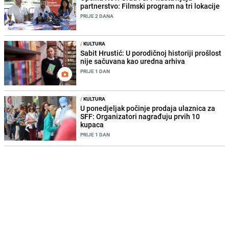
partnerstvo: Filmski program na tri lokacije
PRIJE 2 DANA
/
KULTURA
Sabit Hrustić: U porodičnoj historiji prošlost
nije sačuvana kao uredna arhiva
PRIJE 1 DAN
/
KULTURA
U ponedjeljak počinje prodaja ulaznica za
SFF: Organizatori nagrađuju prvih 10
kupaca
PRIJE 1 DAN