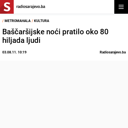
Otvor
/
METROMAHALA
/
KULTURA
Baščaršijske noći pratilo oko 80
hiljada ljudi
03.08.11. 10:19
Radiosarajevo.ba