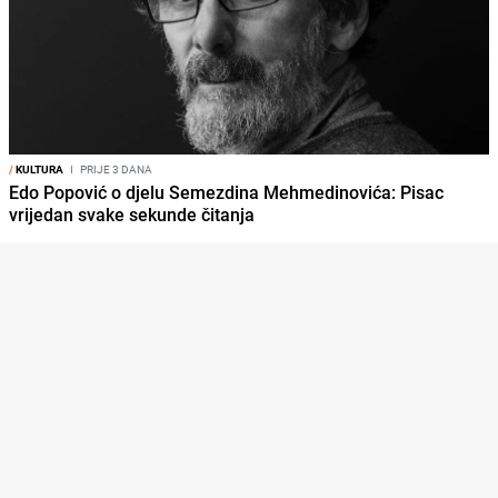
/
KULTURA
I
PRIJE 3 DANA
Edo Popović o djelu Semezdina Mehmedinovića: Pisac
vrijedan svake sekunde čitanja