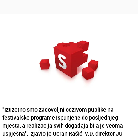
"Izuzetno smo zadovoljni odzivom publike na
festivalske programe ispunjene do posljednjeg
mjesta, a realizacija svih događaja bila je veoma
uspješna", izjavio je Goran Rašić, V.D. direktor JU