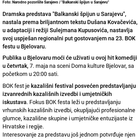
Foto: Narodno pozorište Sarajevo / "Balkanski špijun u Sarajevu"
Dramska predstava "Balkanski špijun u Sarajevu",
nastala prema briljantnom tekstu Dušana Kovačevića,
u adaptaciji i režiji Sulejmana Kupusovića, nastavlja
svoj uspješan regionalni put gostovanjem na 23. BOK
festu u Bjelovaru.
Publika u Bjelovaru moći će uživati u ovoj hit komediji
u četvrtak
, 7. maja na sceni Doma kulture Bjelovar, sa
početkom u 20:00 sati.
BOK fest je
kazališni festival posvećen predstavljanju
izvanrednih kazališnih izvedbi i umjetničkih
iskustava
. Fokus BOK festa leži u predstavljanju
vrhunskih kazališnih izvedbi, okupljajući profesionalne
glumce, kazališne skupine i umjetničke entuzijaste iz
Hrvatske i regije.
Interesovanje za predstavu još jednom potvrđuje njen