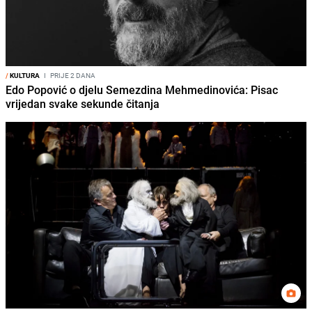
/
KULTURA
I
PRIJE 2 DANA
Edo Popović o djelu Semezdina Mehmedinovića: Pisac
vrijedan svake sekunde čitanja