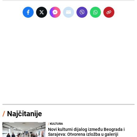
/
Najčitanije
/
KULTURA
Novi kulturni dijalog između Beograda i
Sarajeva: Otvorena izložba u galeriji