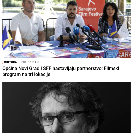
/
KULTURA
I
PRIJE 1 DAN
Općina Novi Grad i SFF nastavljaju partnerstvo: Filmski
program na tri lokacije