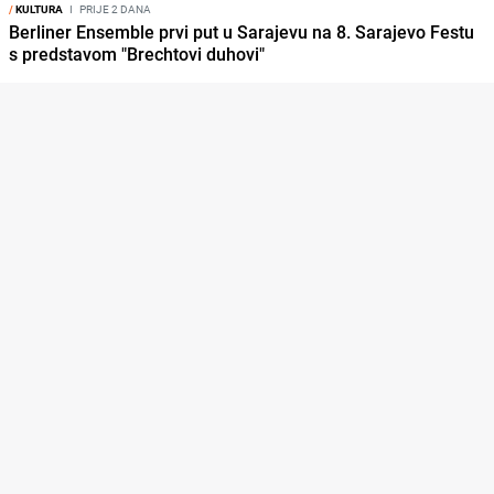
/
KULTURA
I
PRIJE 2 DANA
Berliner Ensemble prvi put u Sarajevu na 8. Sarajevo Festu
s predstavom "Brechtovi duhovi"