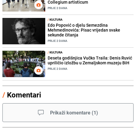
Collegium artisticum
PRIJE 2 DANA
/
KULTURA
Edo Popović o djelu Semezdina
Mehmedinovića: Pisac vrijedan svake
sekunde čitanja
PRIJE 2 DANA
/
KULTURA
Deseta godišnjica Vučko Traila: Denis Ruvić
upriličio izložbu u Zemaljskom muzeju BiH
PRIJE 2 DANA
/
Komentari
Prikaži komentare
(
1
)