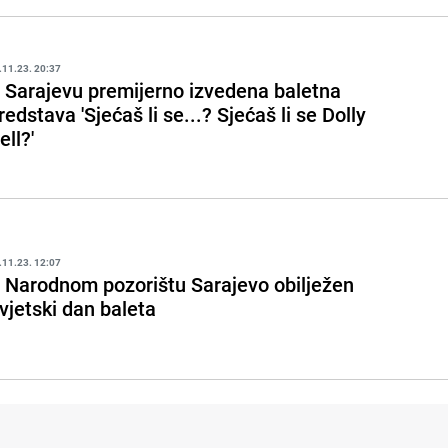
.11.23. 20:37
 Sarajevu premijerno izvedena baletna
redstava 'Sjećaš li se...? Sjećaš li se Dolly
ell?'
.11.23. 12:07
 Narodnom pozorištu Sarajevo obilježen
vjetski dan baleta