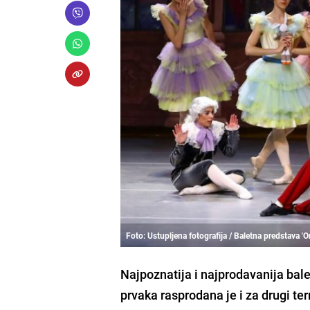
Foto: Ustupljena fotografija / Baletna predstava 'O
Najpoznatija i najprodavanija bale
prvaka rasprodana je i za drugi t