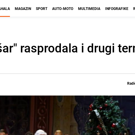
HALA
MAGAZIN
SPORT
AUTO-MOTO
MULTIMEDIA
INFOGRAFIKE
šar" rasprodala i drugi te
Radi