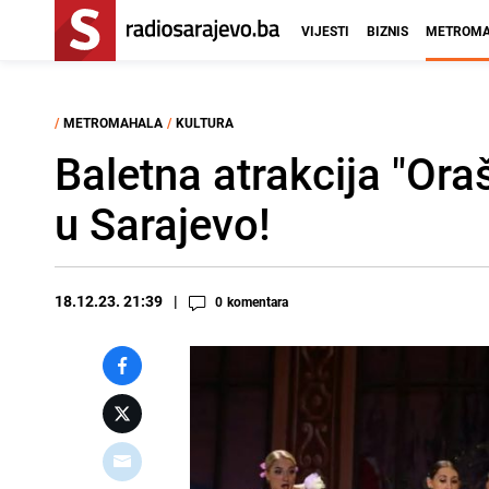
VIJESTI
BIZNIS
METROMA
/
METROMAHALA
/
KULTURA
Baletna atrakcija "Ora
u Sarajevo!
18.12.23. 21:39
0
komentara