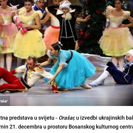
rašar'
tna predstava u svijetu -
Orašar,
u izvedbi ukrajinskih ba
ermin 21. decembra u prostoru Bosanskog kulturnog centr