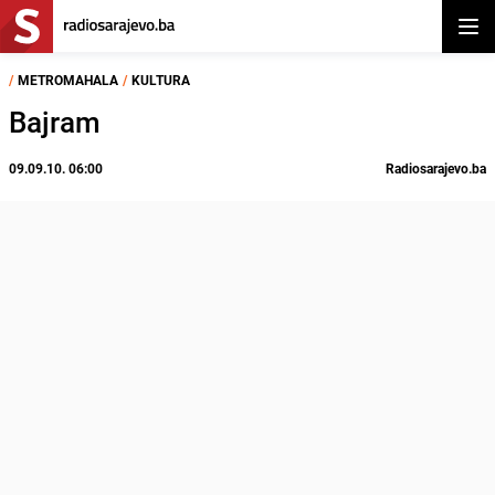
Otvor
/
METROMAHALA
/
KULTURA
Bajram
09.09.10. 06:00
Radiosarajevo.ba