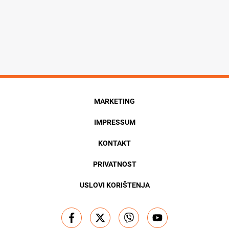
MARKETING
IMPRESSUM
KONTAKT
PRIVATNOST
USLOVI KORIŠTENJA