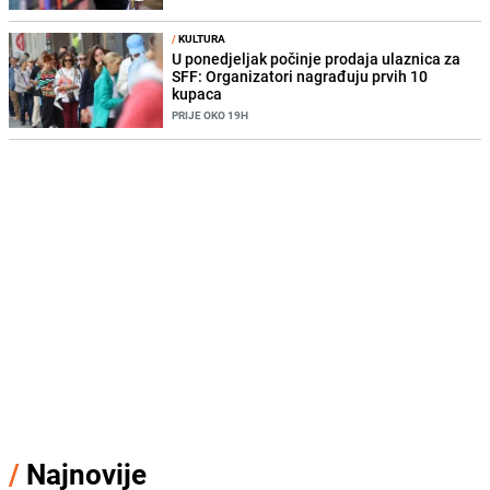
/
KULTURA
U ponedjeljak počinje prodaja ulaznica za
SFF: Organizatori nagrađuju prvih 10
kupaca
PRIJE OKO 19H
/
Najnovije