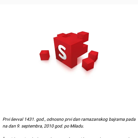
Prvi ševval 1431. god., odnosno prvi dan ramazanskog bajrama pada
na dan 9. septembra, 2010 god. po Miladu.