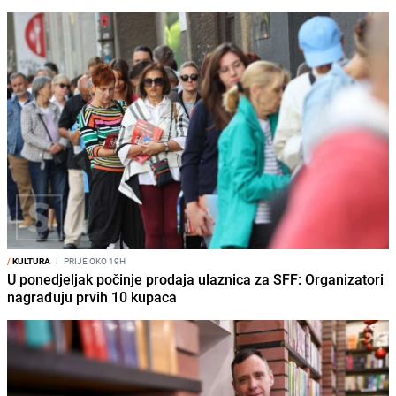
/
KULTURA
I
PRIJE OKO 19H
U ponedjeljak počinje prodaja ulaznica za SFF: Organizatori
nagrađuju prvih 10 kupaca