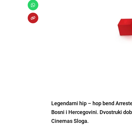
Legendarni hip – hop bend Arrested
Bosni i Hercegovini. Dvostruki do
Cinemas Sloga.