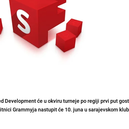
 Development će u okviru turneje po regiji prvi put gosto
bitnici Grammyja nastupit će 10. juna u sarajevskom klu