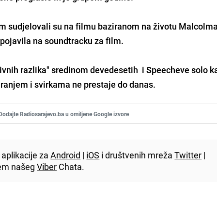
m sudjelovali su na filmu baziranom na životu Malcolma
pojavila na soundtracku za film.
ivnih razlika" sredinom devedesetih i Speecheve solo ka
aranjem i svirkama ne prestaje do danas.
Dodajte Radiosarajevo.ba u omiljene Google izvore
aplikacije za
Android
|
iOS
i društvenih mreža
Twitter
|
utem našeg
Viber
Chata.