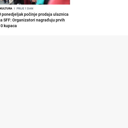
KULTURA
I
PRIJE 1 DAN
U ponedjeljak počinje prodaja ulaznica
za SFF: Organizatori nagrađuju prvih
10 kupaca