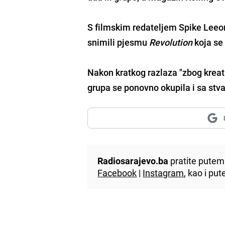
S filmskim redateljem Spike Leeo
snimili pjesmu
Revolution
koja se 
Nakon kratkog razlaza "zbog kreat
grupa se ponovno okupila i sa stv
Radiosarajevo.ba
pratite putem 
Facebook
|
Instagram
, kao i p