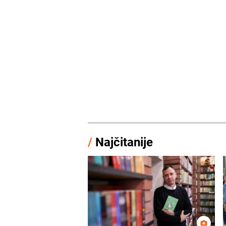
/
Najčitanije