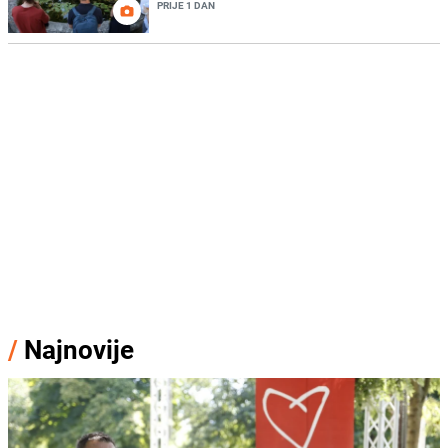
PRIJE 1 DAN
/
Najnovije