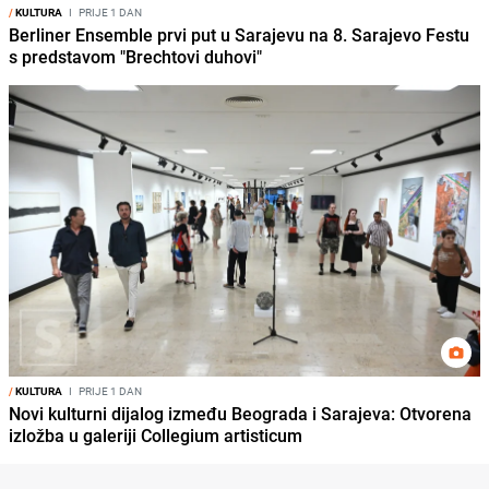
/
KULTURA
I
PRIJE 1 DAN
Berliner Ensemble prvi put u Sarajevu na 8. Sarajevo Festu
s predstavom "Brechtovi duhovi"
/
KULTURA
I
PRIJE 1 DAN
Novi kulturni dijalog između Beograda i Sarajeva: Otvorena
izložba u galeriji Collegium artisticum