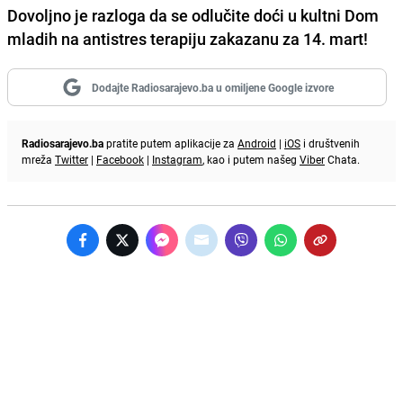
Dovoljno je razloga da se odlučite doći u kultni Dom
mladih na antistres terapiju zakazanu za 14. mart!
Dodajte Radiosarajevo.ba u omiljene Google izvore
Radiosarajevo.ba
pratite putem aplikacije za
Android
|
iOS
i društvenih
mreža
Twitter
|
Facebook
|
Instagram
, kao i putem našeg
Viber
Chata.