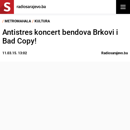
Otvor
/
METROMAHALA
/
KULTURA
Antistres koncert bendova Brkovi i
Bad Copy!
11.03.15. 13:02
Radiosarajevo.ba