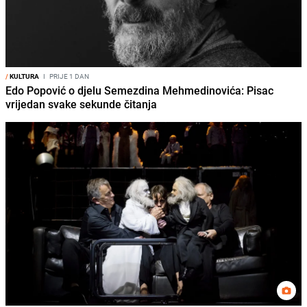
/
KULTURA
I
PRIJE 1 DAN
Edo Popović o djelu Semezdina Mehmedinovića: Pisac
vrijedan svake sekunde čitanja