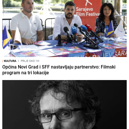
/
KULTURA
I
PRIJE OKO 1H
Općina Novi Grad i SFF nastavljaju partnerstvo: Filmski
program na tri lokacije